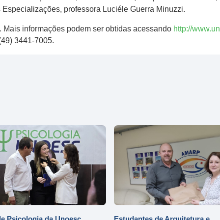
 Especializações, professora Luciéle Guerra Minuzzi.
ril. Mais informações podem ser obtidas acessando
http://www.u
 (49) 3441-7005.
e Psicologia da Unoesc
Estudantes de Arquitetura e