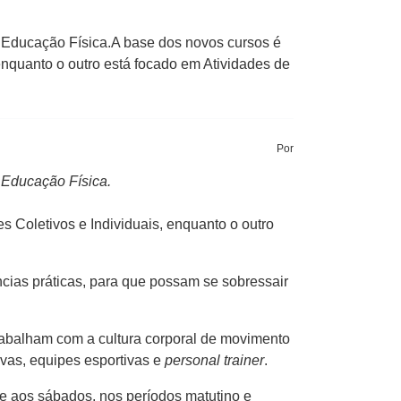
 Educação Física.A base dos novos cursos é
enquanto o outro está focado em Atividades de
Por
 Educação Física.
 Coletivos e Individuais, enquanto o outro
cias práticas, para que possam se sobressair
rabalham com a cultura corporal de movimento
ivas, equipes esportivas e
personal trainer
.
 e aos sábados, nos períodos matutino e