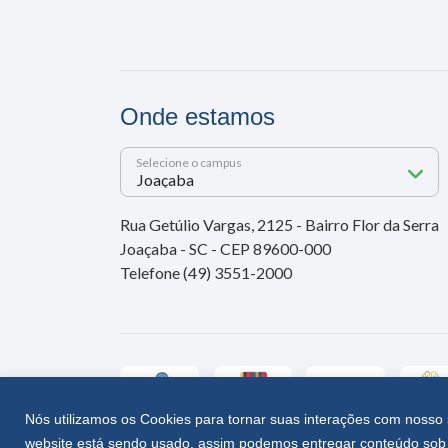
Onde estamos
Selecione o campus
Rua Getúlio Vargas, 2125 - Bairro Flor da Serra
Joaçaba - SC - CEP 89600-000
Telefone (49) 3551-2000
Nós utilizamos os Cookies para tornar suas interações com nosso 
website está sendo usado, assim podemos entregar conteúdo sob 