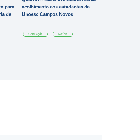
o para
acolhimento aos estudantes da
ia de
Unoesc Campos Novos
Graduação
Notícia