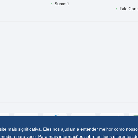
Summit
Fale Con
site mais significativa. Eles nos ajudam a entender melhor como nosso
medida para você. Para mais informações sobre os tipos diferentes d