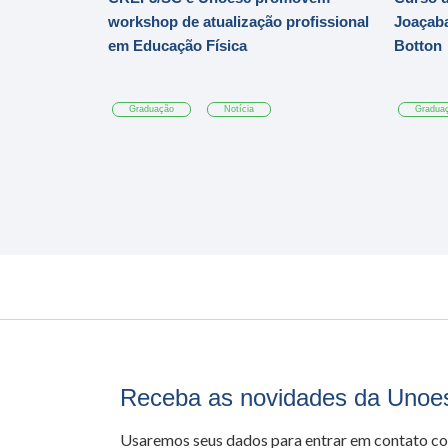
workshop de atualização profissional
Joaçaba
em Educação Física
Botton
Graduação
Notícia
Gradua
Receba as novidades da Unoe
Usaremos seus dados para entrar em contato c