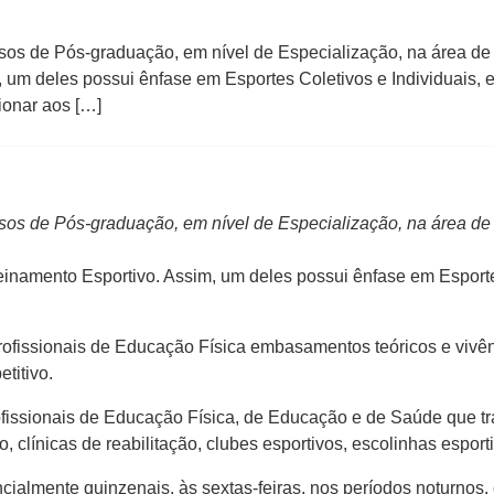
os de Pós-graduação, em nível de Especialização, na área de
 um deles possui ênfase em Esportes Coletivos e Individuais, 
ionar aos […]
os de Pós-graduação, em nível de Especialização, na área de
inamento Esportivo. Assim, um deles possui ênfase em Esportes
profissionais de Educação Física embasamentos teóricos e vivên
titivo.
ofissionais de Educação Física, de Educação e de Saúde que t
clínicas de reabilitação, clubes esportivos, escolinhas esport
cialmente quinzenais, às sextas-feiras, nos períodos noturnos,