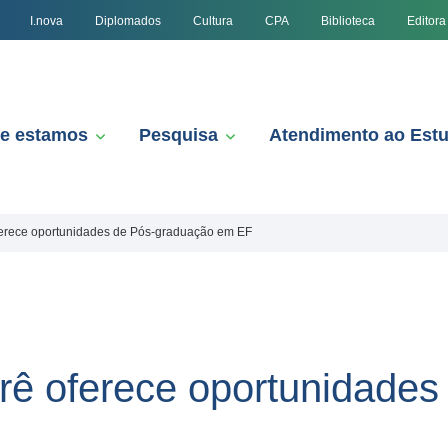
I.nova
Diplomados
Cultura
CPA
Biblioteca
Editora
e estamos
Pesquisa
Atendimento ao Est
erece oportunidades de Pós-graduação em EF
ê oferece oportunidades