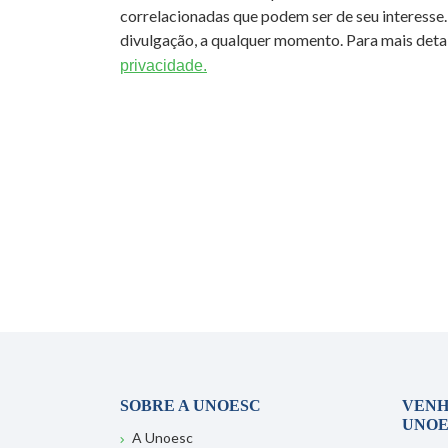
correlacionadas que podem ser de seu interesse.
divulgação, a qualquer momento. Para mais detal
privacidade.
SOBRE A UNOESC
VENH
UNOE
A Unoesc