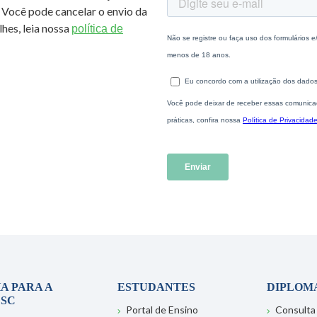
 Você pode cancelar o envio da
hes, leia nossa
política de
A PARA A
ESTUDANTES
DIPLOM
SC
Portal de Ensino
Consulta