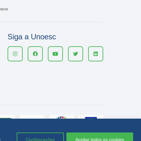
osco
Siga a Unoesc
e
Configurações
Aceitar todos os cookies