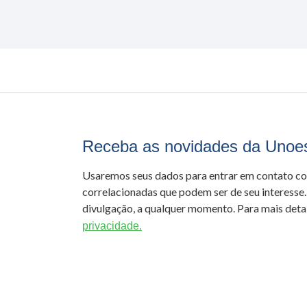
Receba as novidades da Unoe
Usaremos seus dados para entrar em contato c
correlacionadas que podem ser de seu interesse.
divulgação, a qualquer momento. Para mais detal
privacidade.