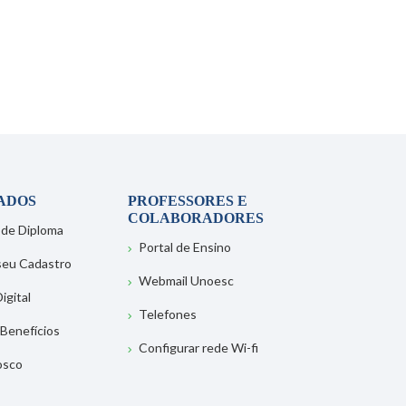
ADOS
PROFESSORES E
COLABORADORES
 de Diploma
Portal de Ensino
 seu Cadastro
Webmail Unoesc
igital
Telefones
 Benefícios
Configurar rede Wi-fi
osco