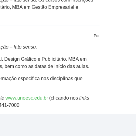
citário, MBA em Gestão Empresarial e
Por
ção – lato sensu.
l, Design Gráfico e Publicitário, MBA em
s, bem como as datas de início das aulas.
rmação específica nas disciplinas que
ite
www.unoesc.edu.br
(clicando nos
links
3441-7000.