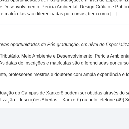
e e Desenvolvimento, Perícia Ambiental, Design Gráfico e Publi
 e matrículas são diferenciadas por cursos, bem como […]
vas oportunidades de Pós-graduação, em nível de Especializa
 Tributário, Meio Ambiente e Desenvolvimento, Perícia Ambienta
s datas de inscrições e matrículas são diferenciadas por curso
e, professores mestres e doutores com ampla experiência e fo
aduação do Campus de Xanxerê podem ser obtidas através do
s
ização – Inscrições Abertas – Xanxerê) ou pelo telefone (49) 