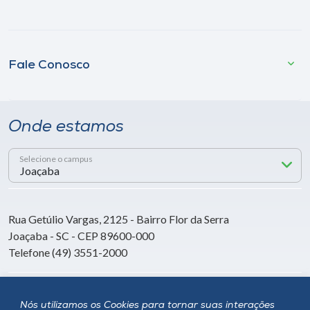
Fale Conosco
Onde estamos
Selecione o campus
Rua Getúlio Vargas, 2125 - Bairro Flor da Serra
Joaçaba - SC - CEP 89600-000
Telefone (49) 3551-2000
Siga a Unoesc
Nós utilizamos os Cookies para tornar suas interações