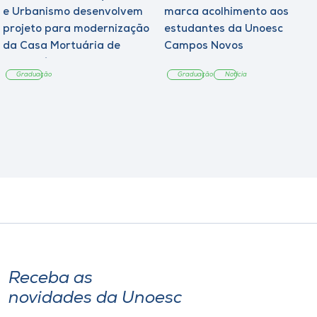
e Urbanismo desenvolvem
marca acolhimento aos
projeto para modernização
estudantes da Unoesc
da Casa Mortuária de
Campos Novos
Tangará
Graduação
Graduação
Notícia
Receba as
novidades da Unoesc