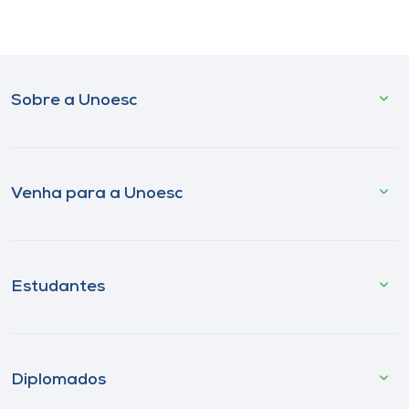
Sobre a Unoesc
Venha para a Unoesc
Estudantes
Diplomados