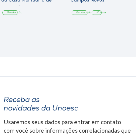
da Casa Mortuária de
Campos Novos
Tangará
Graduação
Graduação
Notícia
Receba as
novidades da Unoesc
Usaremos seus dados para entrar em contato
com você sobre informações correlacionadas que