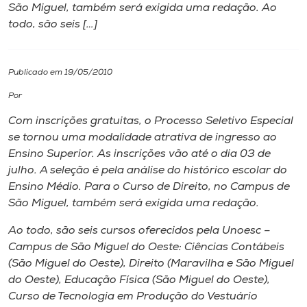
São Miguel, também será exigida uma redação. Ao
todo, são seis […]
I.nova
Diplomados
Publicado em 19/05/2010
Por
Cultura
Com inscrições gratuitas, o Processo Seletivo Especial
se tornou uma modalidade atrativa de ingresso ao
CPA
Ensino Superior. As inscrições vão até o dia 03 de
julho. A seleção é pela análise do histórico escolar do
Ensino Médio. Para o Curso de Direito, no Campus de
Biblioteca
São Miguel, também será exigida uma redação.
Ao todo, são seis cursos oferecidos pela Unoesc –
Editora
Campus de São Miguel do Oeste: Ciências Contábeis
(São Miguel do Oeste), Direito (Maravilha e São Miguel
Rádio
do Oeste), Educação Física (São Miguel do Oeste),
Curso de Tecnologia em Produção do Vestuário