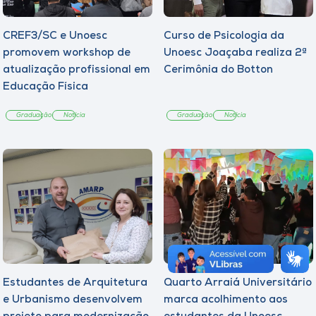
CREF3/SC e Unoesc
Curso de Psicologia da
promovem workshop de
Unoesc Joaçaba realiza 2ª
atualização profissional em
Cerimônia do Botton
Educação Física
Graduação
Notícia
Graduação
Notícia
Estudantes de Arquitetura
Quarto Arraiá Universitário
e Urbanismo desenvolvem
marca acolhimento aos