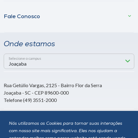
Fale Conosco
Onde estamos
Selecione o campus
Rua Getúlio Vargas, 2125 - Bairro Flor da Serra
Joaçaba - SC - CEP 89600-000
Telefone (49) 3551-2000
Siga a Unoesc
Nós utilizamos os Cookies para tornar suas interações
com nosso site mais significativa. Eles nos ajudam a