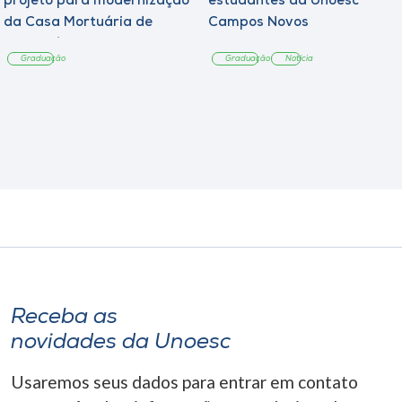
projeto para modernização
estudantes da Unoesc
da Casa Mortuária de
Campos Novos
Tangará
Graduação
Graduação
Notícia
Receba as
novidades da Unoesc
Usaremos seus dados para entrar em contato