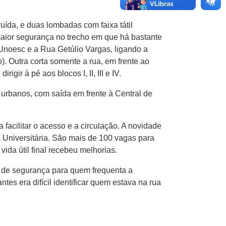
uída, e duas lombadas com faixa tátil
 maior segurança no trecho em que há bastante
Unoesc e a Rua Getúlio Vargas, ligando a
). Outra corta somente a rua, em frente ao
ir à pé aos blocos I, II, III e IV.
 urbanos, com saída em frente à Central de
acilitar o acesso e a circulação. A novidade
 Universitária. São mais de 100 vagas para
ida útil final recebeu melhorias.
 de segurança para quem frequenta a
antes era difícil identificar quem estava na rua