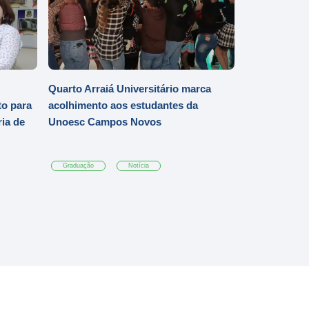
Quarto Arraiá Universitário marca
o para
acolhimento aos estudantes da
ia de
Unoesc Campos Novos
Graduação
Notícia