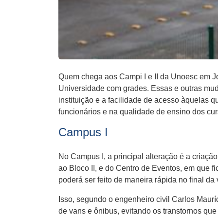
Quem chega aos Campi I e II da Unoesc em J
Universidade com grades. Essas e outras mud
instituição e a facilidade de acesso àquelas
funcionários e na qualidade de ensino dos cur
Campus I
No Campus I, a principal alteração é a criaçã
ao Bloco II, e do Centro de Eventos, em que 
poderá ser feito de maneira rápida no final da
Isso, segundo o engenheiro civil Carlos Mauríc
de vans e ônibus, evitando os transtornos qu