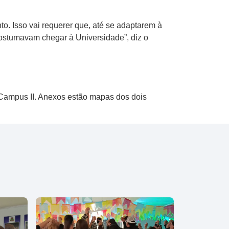
to. Isso vai requerer que, até se adaptarem à
stumavam chegar à Universidade”, diz o
 Campus II. Anexos estão mapas dos dois