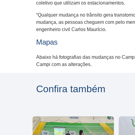
coletivo que utilizam os estacionamentos.
“Qualquer mudança no trânsito gera transtorno
mudança, as pessoas cheguem com pelo menos
engenheiro civil Carlos Maurício.
Mapas
Abaixo há fotografias das mudanças no Campus
Campi com as alterações.
Confira também