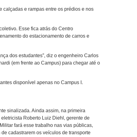
e calçadas e rampas entre os prédios e nos
oletivo. Esse fica atrás do Centro
rdenamento do estacionamento de carros e
nça dos estudantes”, diz o engenheiro Carlos
ardi (em frente ao Campus) para chegar até o
antes disponível apenas no Campus I.
te sinalizada. Ainda assim, na primeira
eletricista Roberto Luiz Diehl, gerente de
litar fará esse trabalho nas vias públicas,
 de cadastrarem os veículos de transporte