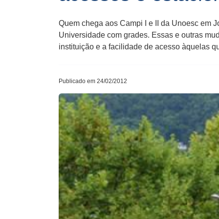
Quem chega aos Campi I e II da Unoesc em J
Universidade com grades. Essas e outras mud
instituição e a facilidade de acesso àquelas 
Publicado em 24/02/2012