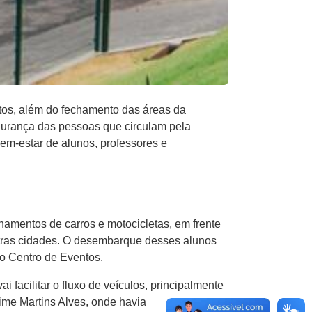
os, além do fechamento das áreas da
gurança das pessoas que circulam pela
em-estar de alunos, professores e
namentos de carros e motocicletas, em frente
outras cidades. O desembarque desses alunos
do Centro de Eventos.
 facilitar o fluxo de veículos, principalmente
ime Martins Alves, onde havia