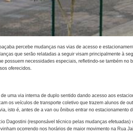
oaçaba percebe mudanças nas vias de acesso e estacionament
anças que serão relatadas a seguir visam principalmente à se
 que possuem necessidades especiais, refletindo-se também no b
sos oferecidos.
o de uma via interna de duplo sentido dando acesso aos estacio
ficam os veículos de transporte coletivo que trazem alunos de 
 via, isto é, antes de a van ou ônibus entrar no estacionamento 
io Dagostini (responsável técnico pelas mudanças efetuadas) vai
e vinham ocorrendo nos horários de maior movimento na Rua Ja