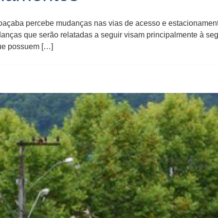
oaçaba percebe mudanças nas vias de acesso e estacionament
anças que serão relatadas a seguir visam principalmente à se
que possuem […]