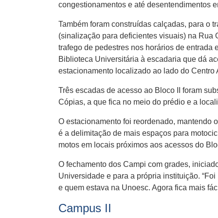
congestionamentos e até desentendimentos en
Também foram construídas calçadas, para o tra
(sinalização para deficientes visuais) na Rua
trafego de pedestres nos horários de entrada
Biblioteca Universitária à escadaria que dá ac
estacionamento localizado ao lado do Centro Adm
Três escadas de acesso ao Bloco II foram subs
Cópias, a que fica no meio do prédio e a local
O estacionamento foi reordenado, mantendo o 
é a delimitação de mais espaços para motocic
motos em locais próximos aos acessos do Bloco
O fechamento dos Campi com grades, iniciado
Universidade e para a própria instituição. “Foi 
e quem estava na Unoesc. Agora fica mais fácil
Campus II