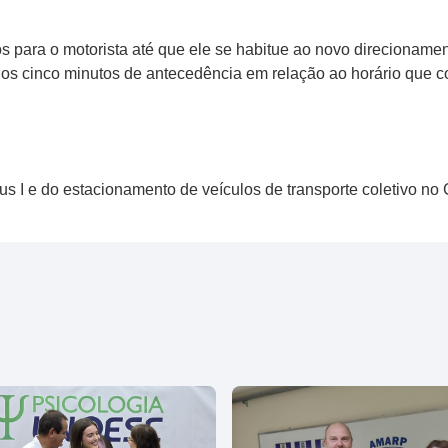
s para o motorista até que ele se habitue ao novo direcionamen
 cinco minutos de antecedência em relação ao horário que co
 I e do estacionamento de veículos de transporte coletivo no