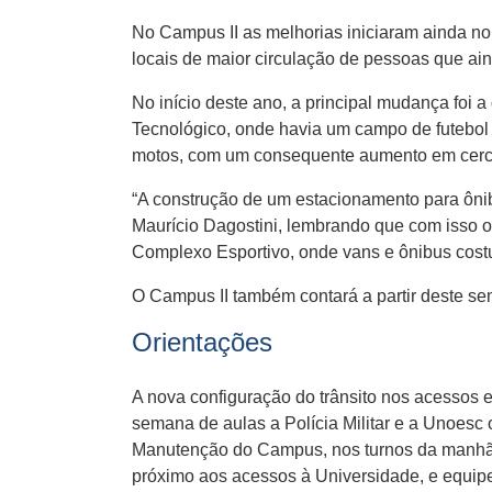
No Campus II as melhorias iniciaram ainda n
locais de maior circulação de pessoas que ai
No início deste ano, a principal mudança foi a
Tecnológico, onde havia um campo de futebol 
motos, com um consequente aumento em cerca
“A construção de um estacionamento para ôni
Maurício Dagostini, lembrando que com isso o
Complexo Esportivo, onde vans e ônibus cost
O Campus II também contará a partir deste s
Orientações
A nova configuração do trânsito nos acessos 
semana de aulas a Polícia Militar e a Unoesc o
Manutenção do Campus, nos turnos da manhã e d
próximo aos acessos à Universidade, e equipe