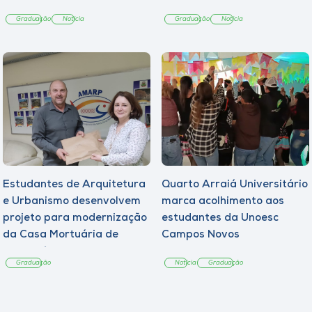
Graduação
Notícia
Graduação
Notícia
Estudantes de Arquitetura
Quarto Arraiá Universitário
e Urbanismo desenvolvem
marca acolhimento aos
projeto para modernização
estudantes da Unoesc
da Casa Mortuária de
Campos Novos
Tangará
Graduação
Notícia
Graduação