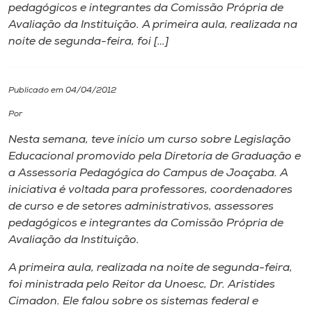
pedagógicos e integrantes da Comissão Própria de
Avaliação da Instituição. A primeira aula, realizada na
I.nova
noite de segunda-feira, foi […]
Diplomados
Publicado em 04/04/2012
Cultura
Por
Nesta semana, teve início um curso sobre Legislação
CPA
Educacional promovido pela Diretoria de Graduação e
a Assessoria Pedagógica do Campus de Joaçaba. A
iniciativa é voltada para professores, coordenadores
Biblioteca
de curso e de setores administrativos, assessores
pedagógicos e integrantes da Comissão Própria de
Editora
Avaliação da Instituição.
A primeira aula, realizada na noite de segunda-feira,
Rádio
foi ministrada pelo Reitor da Unoesc, Dr. Aristides
Cimadon. Ele falou sobre os sistemas federal e