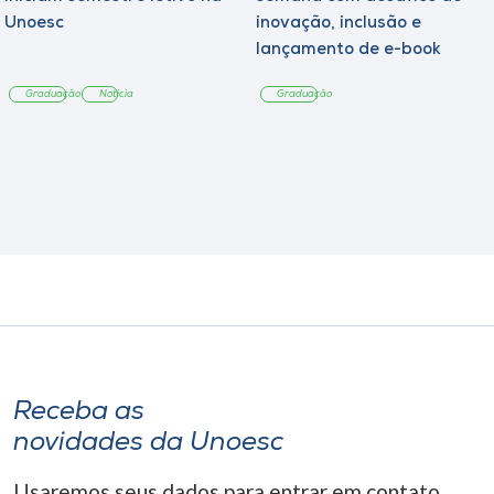
Unoesc
inovação, inclusão e
lançamento de e-book
sobre sustentabilidade
Graduação
Notícia
Graduação
Receba as
novidades da Unoesc
Usaremos seus dados para entrar em contato