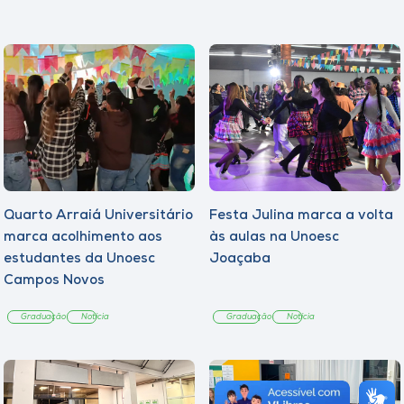
Quarto Arraiá Universitário
Festa Julina marca a volta
marca acolhimento aos
às aulas na Unoesc
estudantes da Unoesc
Joaçaba
Campos Novos
Graduação
Notícia
Graduação
Notícia