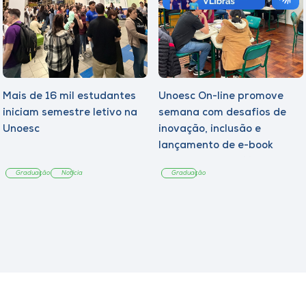
Mais de 16 mil estudantes
Unoesc On-line promove
iniciam semestre letivo na
semana com desafios de
Unoesc
inovação, inclusão e
lançamento de e-book
sobre sustentabilidade
Graduação
Notícia
Graduação