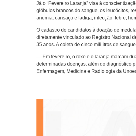
Já o “Fevereiro Laranja” visa à conscientiza
glóbulos brancos do sangue, os leucócitos, r
anemia, cansaço e fadiga, infecção, febre, 
O cadastro de candidatos à doação de medula
diretamente vinculado ao Registro Nacional d
35 anos. A coleta de cinco mililitros de sangue
— Em fevereiro, o roxo e o laranja marcam d
determinadas doenças, além do diagnóstico p
Enfermagem, Medicina e Radiologia da Unoesc