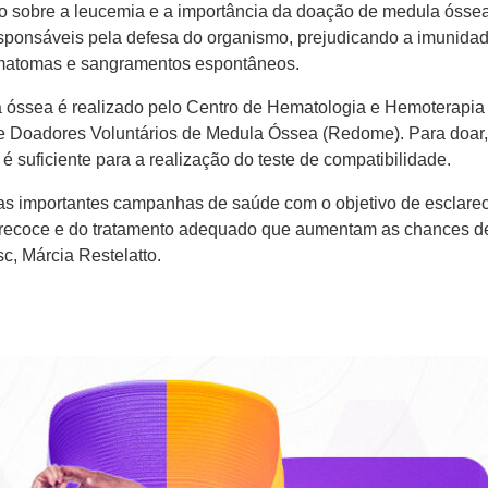
ção sobre a leucemia e a importância da doação de medula óssea
esponsáveis pela defesa do organismo, prejudicando a imunidad
hematomas e sangramentos espontâneos.
 óssea é realizado pelo Centro de Hematologia e Hemoterapia
e Doadores Voluntários de Medula Óssea (Redome). Para doar, é
 é suficiente para a realização do teste de compatibilidade.
uas importantes campanhas de saúde com o objetivo de esclare
recoce e do tratamento adequado que aumentam as chances de 
, Márcia Restelatto.