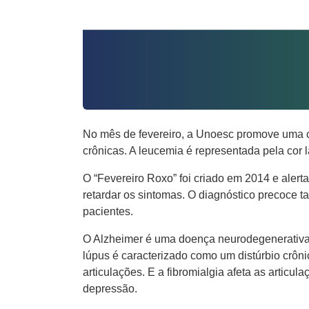
No mês de fevereiro, a Unoesc promove uma c
crônicas. A leucemia é representada pela cor l
O “Fevereiro Roxo” foi criado em 2014 e alert
retardar os sintomas. O diagnóstico precoce 
pacientes.
O Alzheimer é uma doença neurodegenerativa q
lúpus é caracterizado como um distúrbio crôn
articulações. E a fibromialgia afeta as artic
depressão.