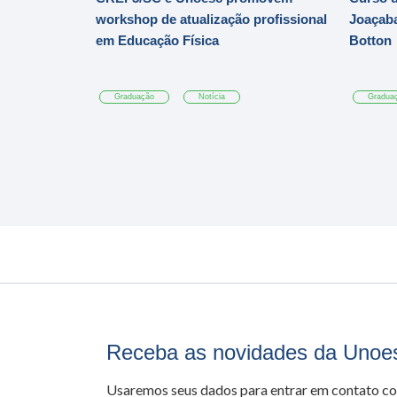
workshop de atualização profissional
Joaçaba
em Educação Física
Botton
Graduação
Notícia
Gradua
Receba as novidades da Unoe
Usaremos seus dados para entrar em contato c