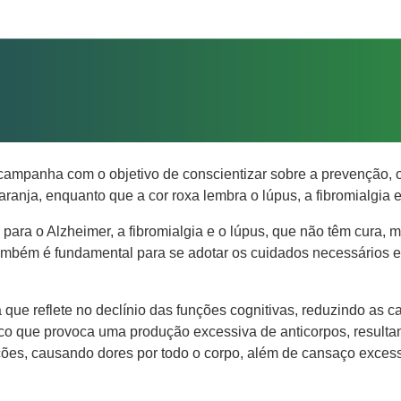
ampanha com o objetivo de conscientizar sobre a prevenção, 
aranja, enquanto que a cor roxa lembra o lúpus, a fibromialgia 
a para o Alzheimer, a fibromialgia e o lúpus, que não têm cura,
também é fundamental para se adotar os cuidados necessários e 
ue reflete no declínio das funções cognitivas, reduzindo as ca
ico que provoca uma produção excessiva de anticorpos, resulta
ulações, causando dores por todo o corpo, além de cansaço exces