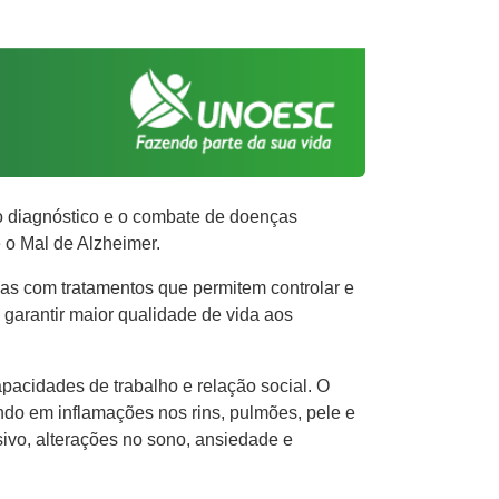
o diagnóstico e o combate de doenças
e o Mal de Alzheimer.
 mas com tratamentos que permitem controlar e
garantir maior qualidade de vida aos
pacidades de trabalho e relação social. O
ndo em inflamações nos rins, pulmões, pele e
sivo, alterações no sono, ansiedade e