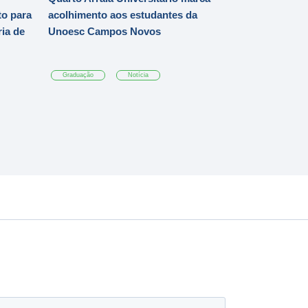
o para
acolhimento aos estudantes da
ia de
Unoesc Campos Novos
Graduação
Notícia