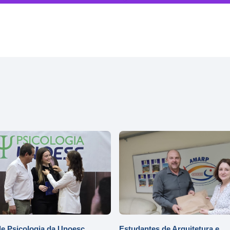
e Psicologia da Unoesc
Estudantes de Arquitetura e