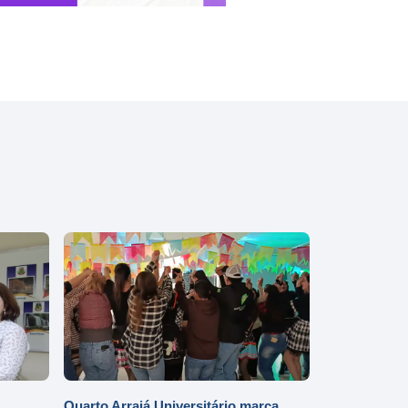
Quarto Arraiá Universitário marca