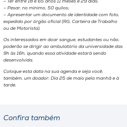
– Ter entre 18 e 65 anos 11 meses e 29 dias;
– Pesar, no mínimo, 50 quilos;
– Apresentar um documento de identidade com foto,
expedido por órgão oficial (RG, Carteira de Trabalho
ou de Motorista).
Os interessados em doar sangue, estudantes ou não,
poderão se dirigir ao ambulatório da universidade das
9h às 16h, quando essa atividade estará sendo
desenvolvida.
Coloque esta data na sua agenda e seja você,
também, um doador: Dia 25 de maio pela manhã e à
tarde.
Confira também