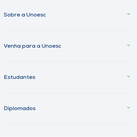
Sobre a Unoesc
Venha para a Unoesc
Estudantes
Diplomados