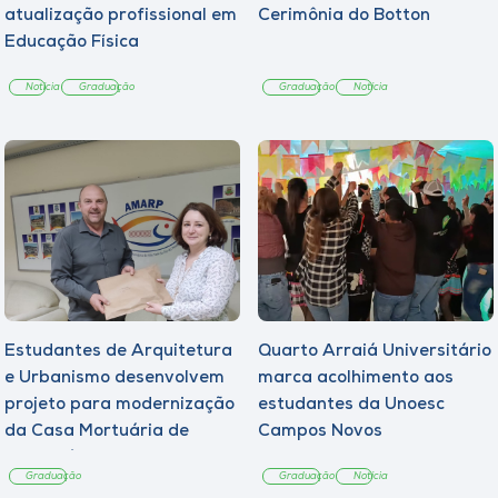
atualização profissional em
Cerimônia do Botton
Educação Física
Notícia
Graduação
Graduação
Notícia
Estudantes de Arquitetura
Quarto Arraiá Universitário
e Urbanismo desenvolvem
marca acolhimento aos
projeto para modernização
estudantes da Unoesc
da Casa Mortuária de
Campos Novos
Tangará
Graduação
Graduação
Notícia