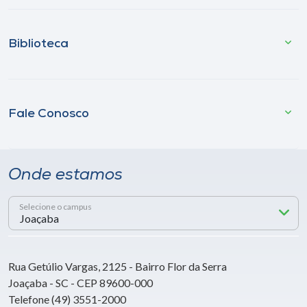
Biblioteca
Fale Conosco
Onde estamos
Selecione o campus
Rua Getúlio Vargas, 2125 - Bairro Flor da Serra
Joaçaba - SC - CEP 89600-000
Telefone (49) 3551-2000