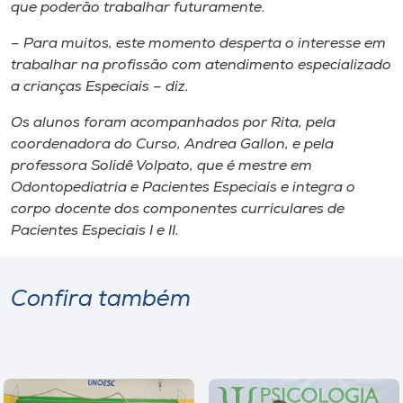
Museu
que poderão trabalhar futuramente.
– Para muitos, este momento desperta o interesse em
Unoesc
trabalhar na profissão com atendimento especializado
Store
a crianças Especiais – diz.
Os alunos foram acompanhados por Rita, pela
coordenadora do Curso, Andrea Gallon, e pela
professora Solidê Volpato, que é mestre em
Selecione
o idioma
Odontopediatria e Pacientes Especiais e integra o
corpo docente dos componentes curriculares de
Pacientes Especiais I e II.
A+
A-
Confira também