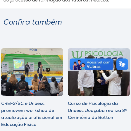
do processo de formação dos futuros médicos.
Confira também
CREF3/SC e Unoesc
Curso de Psicologia da
promovem workshop de
Unoesc Joaçaba realiza 2ª
atualização profissional em
Cerimônia do Botton
Educação Física