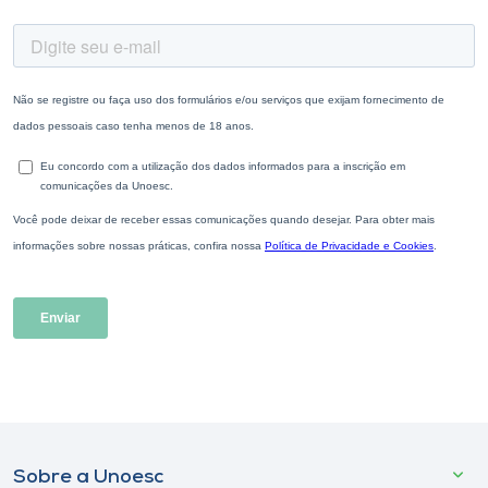
Sobre a Unoesc