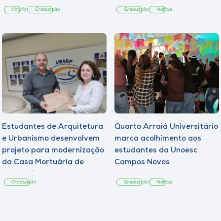
Notícia
Graduação
Graduação
Notícia
Estudantes de Arquitetura
Quarto Arraiá Universitário
e Urbanismo desenvolvem
marca acolhimento aos
projeto para modernização
estudantes da Unoesc
da Casa Mortuária de
Campos Novos
Tangará
Graduação
Graduação
Notícia