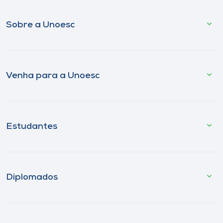
Sobre a Unoesc
Venha para a Unoesc
Estudantes
Diplomados