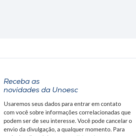
Receba as
novidades da Unoesc
Usaremos seus dados para entrar em contato
com você sobre informações correlacionadas que
podem ser de seu interesse. Você pode cancelar o
envio da divulgação, a qualquer momento. Para