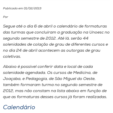
Publicado em 01/02/2013
I.nova
Por
Diplomados
Segue até o dia 6 de abril o calendário de formaturas
das turmas que concluíram a graduação na Unoesc no
segundo semestre de 2012. Até lá, serão 44
Cultura
solenidades de colação de grau de diferentes cursos e
no dia 24 de abril acontecem as outorgas de grau
CPA
coletivas.
Abaixo é possível conferir data e local de cada
Biblioteca
solenidade agendada. Os cursos de Medicina, de
Joaçaba, e Pedagogia, de São Miguel do Oeste,
também formaram turma no segundo semestre de
Editora
2012, mas não constam na lista abaixo em função de
que as formaturas desses cursos já foram realizadas.
Rádio
Calendário