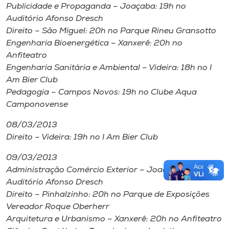
Publicidade e Propaganda – Joaçaba: 19h no
Auditório Afonso Dresch
Direito – São Miguel: 20h no Parque Rineu Gransotto
Engenharia Bioenergética – Xanxerê: 20h no
Anfiteatro
Engenharia Sanitária e Ambiental – Videira: 18h no
I
Am Bier Club
Pedagogia – Campos Novos: 19h no Clube Aqua
Camponovense
08/03/2013
Direito – Videira: 19h no
I Am Bier Club
09/03/2013
Administração Comércio Exterior – Joaçaba: 19h no
Auditório Afonso Dresch
Direito – Pinhalzinho: 20h no Parque de Exposições
Vereador Roque Oberherr
Arquitetura e Urbanismo – Xanxerê: 20h no Anfiteatro