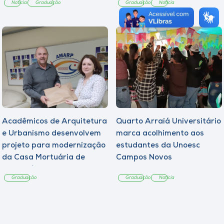
Notícia
Graduação
Graduação
Notícia
Acadêmicos de Arquitetura
Quarto Arraiá Universitário
e Urbanismo desenvolvem
marca acolhimento aos
projeto para modernização
estudantes da Unoesc
da Casa Mortuária de
Campos Novos
Tangará
Graduação
Graduação
Notícia