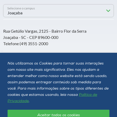
Selecione o campus
Rua Getúlio Vargas, 2125 - Bairro Flor da Serra
Joaçaba - SC - CEP 89600-000
Telefone (49) 3551-2000
Siga a Unoesc
Nós utilizamos os Cookies para tornar suas interações
com nosso site mais significativa. Eles nos ajudam a
entender melhor como nosso website está sendo usado,
assim podemos entregar conteúdo sob medida para
você. Para mais informações sobre os tipos diferentes de
cookies que estamos usando, leia nossa
Política de
Privacidade
.
Aceitar todos os cookies