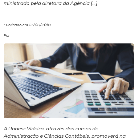
ministrado pela diretora da Agência […]
I.nova
Publicado em 12/06/2018
Diplomados
Por
Cultura
CPA
Biblioteca
Editora
Rádio
A Unoesc Videira, através dos cursos de
Administração e Ciências Contábeis, promoverá na