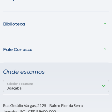
Biblioteca
Fale Conosco
Onde estamos
Selecione o campus
Rua Getúlio Vargas, 2125 - Bairro Flor da Serra
Joaçaba - SC - CEP 89600-000