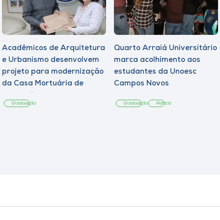
Acadêmicos de Arquitetura
Quarto Arraiá Universitário
e Urbanismo desenvolvem
marca acolhimento aos
projeto para modernização
estudantes da Unoesc
da Casa Mortuária de
Campos Novos
Tangará
Graduação
Graduação
Notícia