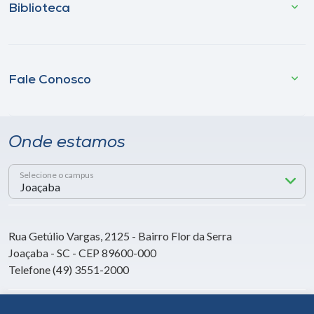
Biblioteca
Fale Conosco
Onde estamos
Selecione o campus
Rua Getúlio Vargas, 2125 - Bairro Flor da Serra
Joaçaba - SC - CEP 89600-000
Telefone (49) 3551-2000