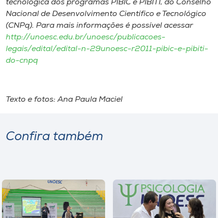
tecnológica dos programas PIBIC e PIBITI, do Conselho
Nacional de Desenvolvimento Científico e Tecnológico
(CNPq). Para mais informações é possível acessar
http://unoesc.edu.br/unoesc/publicacoes-
legais/edital/edital-n-29unoesc-r2011-pibic-e-pibiti-
do-cnpq
Texto e fotos: Ana Paula Maciel
Confira também