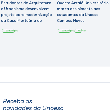
Estudantes de Arquitetura
Quarto Arraiá Universitário
e Urbanismo desenvolvem
marca acolhimento aos
projeto para modernização
estudantes da Unoesc
da Casa Mortuária de
Campos Novos
Tangará
Graduação
Graduação
Notícia
Receba as
novidades da Unoesc