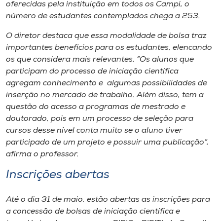
Museu
oferecidas pela instituição em todos os Campi, o
número de estudantes contemplados chega a 253.
Unoesc
O diretor destaca que essa modalidade de bolsa traz
Store
importantes benefícios para os estudantes, elencando
os que considera mais relevantes. “Os alunos que
participam do processo de iniciação científica
agregam conhecimento e algumas possibilidades de
Selecione
inserção no mercado de trabalho. Além disso, tem a
o idioma
questão do acesso a programas de mestrado e
doutorado, pois em um processo de seleção para
cursos desse nível conta muito se o aluno tiver
participado de um projeto e possuir uma publicação”,
A+
afirma o professor.
A-
Inscrições abertas
Até o dia 31 de maio, estão abertas as inscrições para
a concessão de bolsas de iniciação científica e