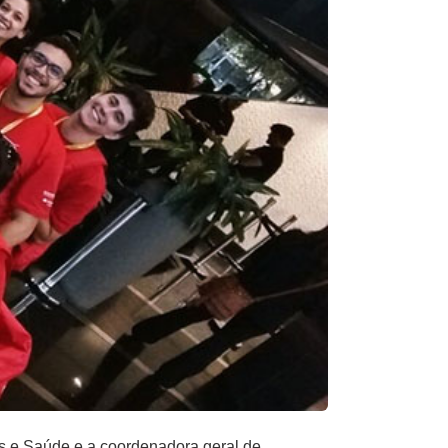
as e Saúde e a coordenadora geral de