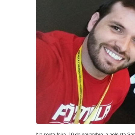
Na sexta-feira, 10 de novembro, a bolsista S