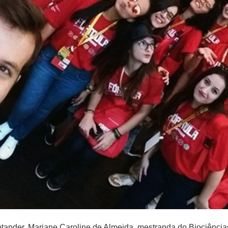
antander, Mariane Caroline de Almeida, mestranda do Biociênci