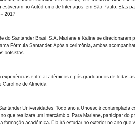
 estiveram no Autódromo de Interlagos, em São Paulo. Elas pa
 – 2017.
do Santander Brasil S.A. Mariane e Kaline se direcionaram pa
ama Fórmula Santander. Após a cerimônia, ambas acompanharam
os bolsistas.
a experiências entre acadêmicos e pós-graduandos de todas as
ne Caroline de Almeida.
Santander Universidades. Todo ano a Unoesc é contemplada co
no que realizará um intercâmbio. Para Mariane, participar do 
a formação acadêmica. Ela irá estudar no exterior no ano que 