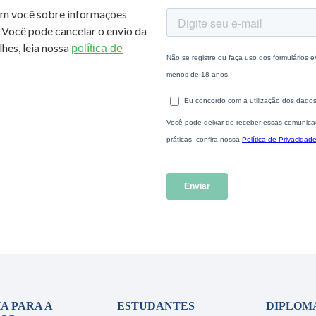
om você sobre informações
 Você pode cancelar o envio da
hes, leia nossa
política de
A PARA A
ESTUDANTES
DIPLOM