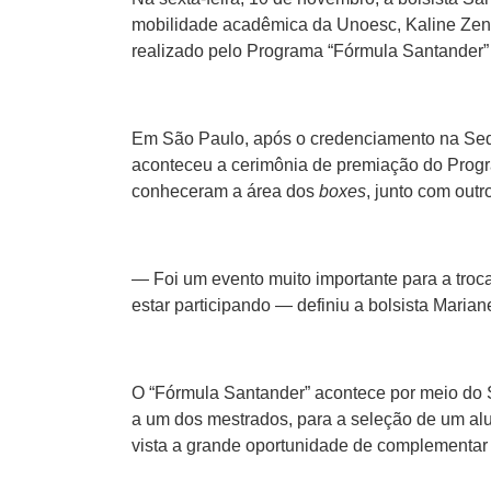
mobilidade acadêmica da Unoesc, Kaline Zeni
realizado pelo Programa “Fórmula Santander”
Em São Paulo, após o credenciamento na Sede 
aconteceu a cerimônia de premiação do Progr
conheceram a área dos
boxes
, junto com outr
— Foi um evento muito importante para a troc
estar participando — definiu a bolsista Maria
O “Fórmula Santander” acontece por meio do 
a um dos mestrados, para a seleção de um alu
vista a grande oportunidade de complementar 