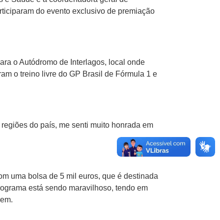
rticiparam do evento exclusivo de premiação
ra o Autódromo de Interlagos, local onde
 o treino livre do GP Brasil de Fórmula 1 e
 regiões do país, me senti muito honrada em
m uma bolsa de 5 mil euros, que é destinada
programa está sendo maravilhoso, tendo em
vem.