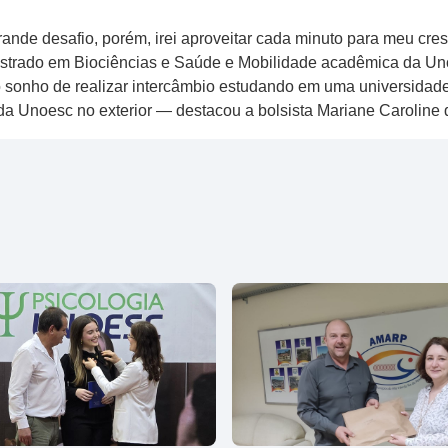
nde desafio, porém, irei aproveitar cada minuto para meu cres
Mestrado em Biociências e Saúde e Mobilidade acadêmica da U
 sonho de realizar intercâmbio estudando em uma universidade
oda Unoesc no exterior — destacou a bolsista Mariane Caroline 