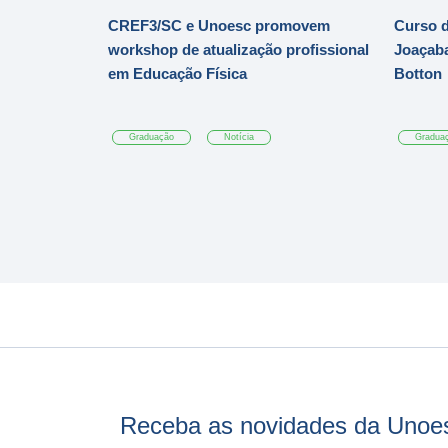
CREF3/SC e Unoesc promovem
Curso d
workshop de atualização profissional
Joaçaba
em Educação Física
Botton
Graduação
Notícia
Gradua
Receba as novidades da Unoe