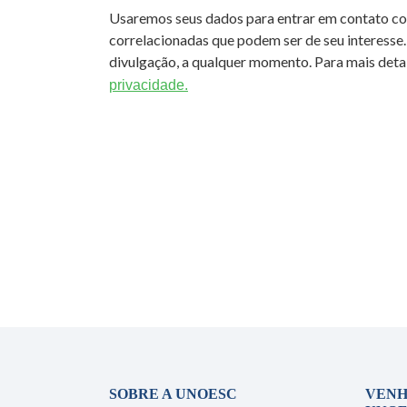
Usaremos seus dados para entrar em contato c
correlacionadas que podem ser de seu interesse.
divulgação, a qualquer momento. Para mais detal
privacidade.
SOBRE A UNOESC
VENH