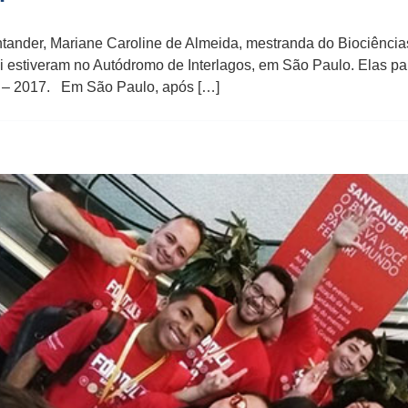
antander, Mariane Caroline de Almeida, mestranda do Biociênci
 estiveram no Autódromo de Interlagos, em São Paulo. Elas pa
” – 2017. Em São Paulo, após […]