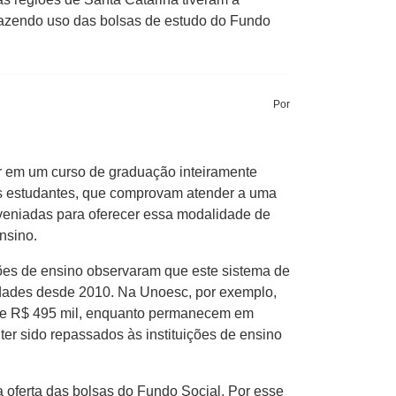
 fazendo uso das bolsas de estudo do Fundo
Por
ar em um curso de graduação inteiramente
tes estudantes, que comprovam atender a uma
veniadas para oferecer essa modalidade de
nsino.
ções de ensino observaram que este sistema de
idades desde 2010. Na Unoesc, por exemplo,
i de R$ 495 mil, enquanto permanecem em
er sido repassados às instituições de ensino
a oferta das bolsas do Fundo Social. Por esse