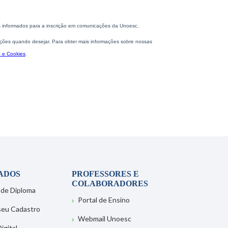
ADOS
PROFESSORES E
COLABORADORES
 de Diploma
Portal de Ensino
 seu Cadastro
Webmail Unoesc
igital