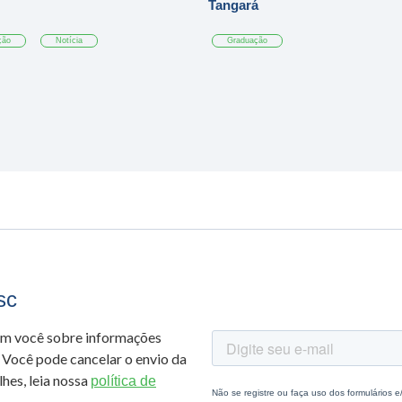
Tangará
ção
Notícia
Graduação
sc
om você sobre informações
 Você pode cancelar o envio da
hes, leia nossa
política de