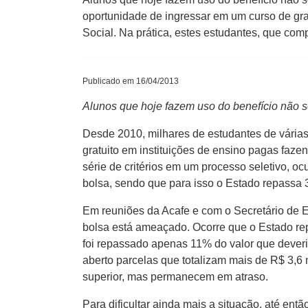
oportunidade de ingressar em um curso de gra
Social. Na prática, estes estudantes, que co
Publicado em 16/04/2013
Alunos que hoje fazem uso do benefício não 
Desde 2010, milhares de estudantes de várias
gratuito em instituições de ensino pagas faz
série de critérios em um processo seletivo,
bolsa, sendo que para isso o Estado repassa 
Em reuniões da Acafe e com o Secretário de E
bolsa está ameaçado. Ocorre que o Estado re
foi repassado apenas 11% do valor que dever
aberto parcelas que totalizam mais de R$ 3,6 
superior, mas permanecem em atraso.
Para dificultar ainda mais a situação, até en