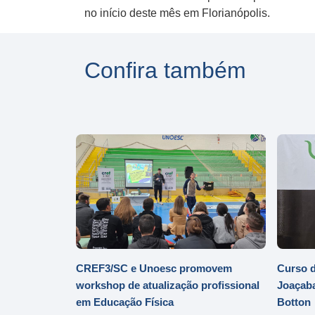
no início deste mês em Florianópolis.
Confira também
CREF3/SC e Unoesc promovem
Curso d
workshop de atualização profissional
Joaçaba
em Educação Física
Botton