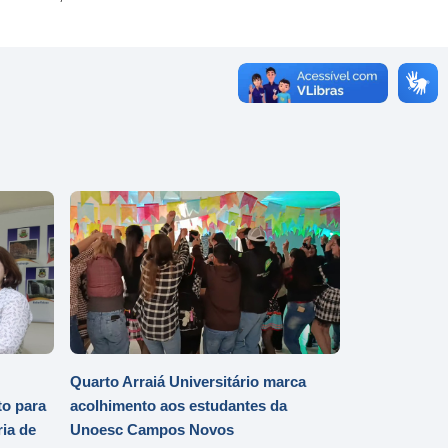
Quarto Arraiá Universitário marca
o para
acolhimento aos estudantes da
ia de
Unoesc Campos Novos