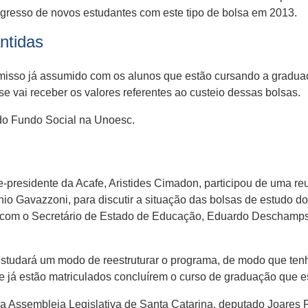
ngresso de novos estudantes com este tipo de bolsa em 2013.
ntidas
misso já assumido com os alunos que estão cursando a gradua
vai receber os valores referentes ao custeio dessas bolsas.
 do Fundo Social na Unoesc.
e-presidente da Acafe, Aristides Cimadon, participou de uma r
o Gavazzoni, para discutir a situação das bolsas de estudo do
com o Secretário de Estado de Educação, Eduardo Deschamps,
studará um modo de reestruturar o programa, de modo que ten
 já estão matriculados concluírem o curso de graduação que e
a Assembleia Legislativa de Santa Catarina, deputado Joares P