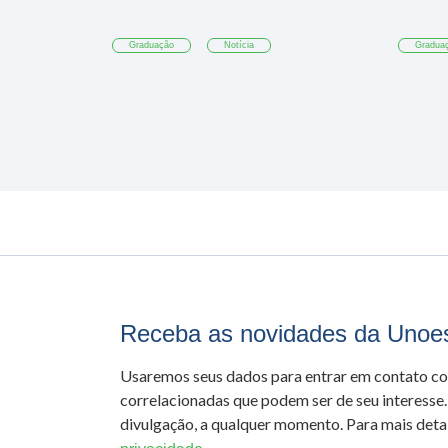
Graduação
Notícia
Gradua
Receba as novidades da Unoe
Usaremos seus dados para entrar em contato c
correlacionadas que podem ser de seu interesse.
divulgação, a qualquer momento. Para mais detal