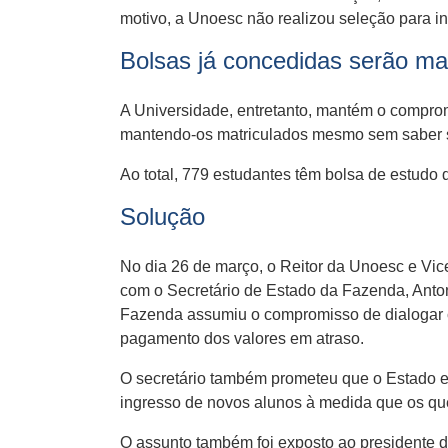
motivo, a Unoesc não realizou seleção para i
Bolsas já concedidas serão ma
A Universidade, entretanto, mantém o compro
mantendo-os matriculados mesmo sem saber se 
Ao total, 779 estudantes têm bolsa de estudo
Solução
No dia 26 de março, o Reitor da Unoesc e Vic
com o Secretário de Estado da Fazenda, Antoni
Fazenda assumiu o compromisso de dialogar 
pagamento dos valores em atraso.
O secretário também prometeu que o Estado e
ingresso de novos alunos à medida que os que
O assunto também foi exposto ao presidente d