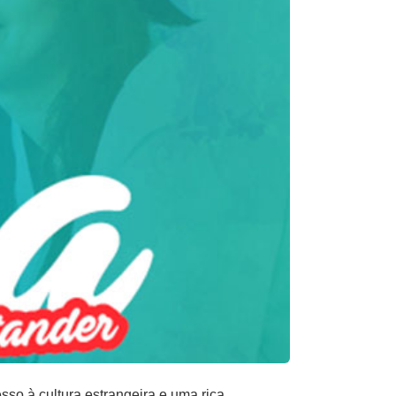
so à cultura estrangeira e uma rica