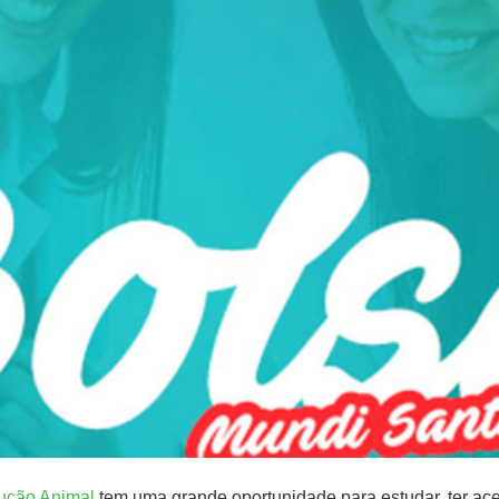
ução Animal
tem uma grande oportunidade para estudar, ter aces