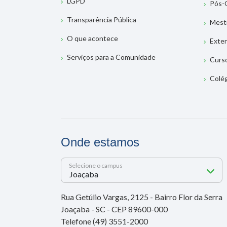
LGPD
Pós-
Transparência Pública
Mest
O que acontece
Exte
Serviços para a Comunidade
Curs
Colé
Onde estamos
Selecione o campus
Rua Getúlio Vargas, 2125 - Bairro Flor da Serra
Joaçaba - SC - CEP 89600-000
Telefone (49) 3551-2000