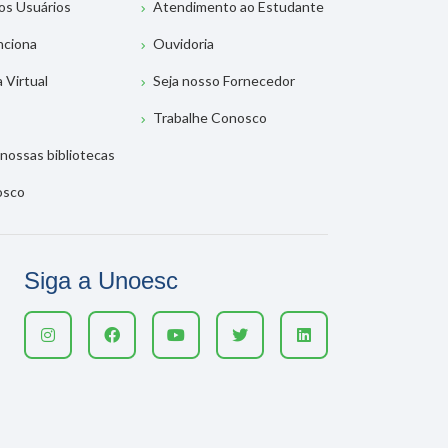
os Usuários
Atendimento ao Estudante
nciona
Ouvidoria
a Virtual
Seja nosso Fornecedor
Trabalhe Conosco
nossas bibliotecas
osco
Siga a Unoesc