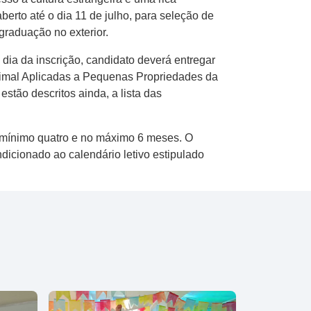
berto até o dia 11 de julho, para seleção de
graduação no exterior.
ia da inscrição, candidato deverá entregar
nimal Aplicadas a Pequenas Propriedades da
stão descritos ainda, a lista das
no mínimo quatro e no máximo 6 meses. O
ondicionado ao calendário letivo estipulado