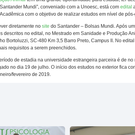
a Santander Mundi”, conveniado com a Unoesc, está com
edital
a
cadêmica com o objetivo de realizar estudos em nível de pós-
ever diretamente no
site
do Santander – Bolsas Mundi. Após um d
os descritos no edital, no Mestrado em Sanidade e Produção A
 Bortoluzzi, SC-480 Km 3,5 Barro Preto, Campus II. No edital e
ais requisitos a serem preenchidos.
período de estadia na universidade estrangeira parceira é de 
gado no dia 19 de julho. O início dos estudos no exterior fica c
aneiro/fevereiro de 2019.