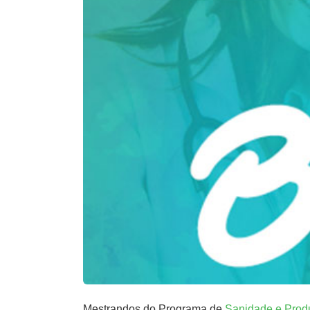
Mestrandos do Programa de
Sanidade e Prod