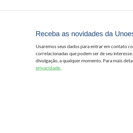
Receba as novidades da Unoe
Usaremos seus dados para entrar em contato c
correlacionadas que podem ser de seu interesse.
divulgação, a qualquer momento. Para mais detal
privacidade.