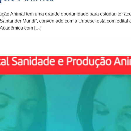
ão Animal tem uma grande oportunidade para estudar, ter aces
Santander Mundi”, conveniado com a Unoesc, está com edital ab
e Acadêmica com […]