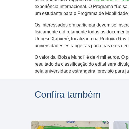
experiência internacional. O Programa “Bols
um estudante para o Programa de Mobilidade A
Os interessados em participar devem se inscr
fisicamente e diretamente todos os document
Unoesc Xanxerê, localizada na Rodovia Rovilho
universidades estrangeiras parceiras e os dem
O valor da “Bolsa Mundi” é de 4 mil euros. O 
resultado da classificação do edital será divul
pela universidade estrangeira, previsto para j
Confira também