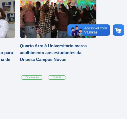
Quarto Arraiá Universitário marca
o para
acolhimento aos estudantes da
ia de
Unoesc Campos Novos
Graduação
Notícia