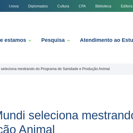
I.nova
Diplomados
Cultura
CPA
Biblioteca
Editora
e estamos
Pesquisa
Atendimento ao Est
 seleciona mestrando do Programa de Sanidade e Produção Animal
Mundi seleciona mestrand
ção Animal