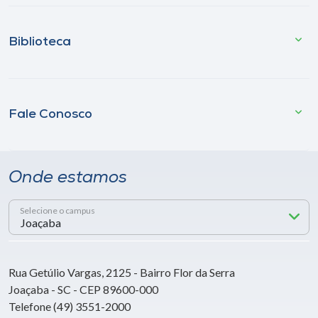
Biblioteca
Fale Conosco
Onde estamos
Selecione o campus
Rua Getúlio Vargas, 2125 - Bairro Flor da Serra
Joaçaba - SC - CEP 89600-000
Telefone (49) 3551-2000