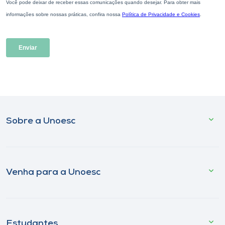
Sobre a Unoesc
Venha para a Unoesc
Estudantes