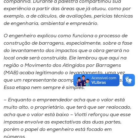
companhia. Durante a palestra compartilhou sua
experiência a partir das áreas que já atuou, como por
exemplo, a de cálculos, de avaliações, perícias técnicas
de engenharia, ambiental e empresário.
O engenheiro explicou como funciona o processo de
construção de barragens, especialmente, sobre a fase
do levantamento dos impactos que a obra gerará no
local onde será construída. Ele lembrou que aqui na
região o Movimento dos Atingidos por Barragens
(MAB) acaba legitimando o levantamento, uma vez
que um representante acompanha todas as fases.
Essa etapa nem sempre é simples.
– Enquanto o empreendedor acha que o valor está
muito alto, o proprietário, que terá que ser realocado,
acha que o valor está baixo – Viotti reforçou que esse
impasse envolve as expectativas das duas partes,
porém o papel do engenheiro está focado em
números.