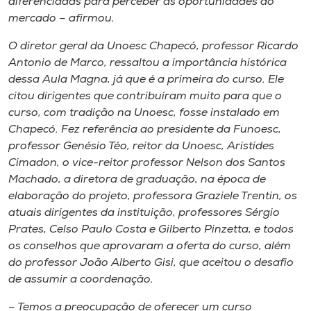
diferenciadas para perceber as oportunidades do
mercado – afirmou.
O diretor geral da Unoesc Chapecó, professor Ricardo
Antonio de Marco, ressaltou a importância histórica
dessa Aula Magna, já que é a primeira do curso. Ele
citou dirigentes que contribuíram muito para que o
curso, com tradição na Unoesc, fosse instalado em
Chapecó. Fez referência ao presidente da Funoesc,
professor Genésio Téo, reitor da Unoesc, Aristides
Cimadon, o vice-reitor professor Nelson dos Santos
Machado, a diretora de graduação, na época de
elaboração do projeto, professora Graziele Trentin, os
atuais dirigentes da instituição, professores Sérgio
Prates, Celso Paulo Costa e Gilberto Pinzetta, e todos
os conselhos que aprovaram a oferta do curso, além
do professor João Alberto Gisi, que aceitou o desafio
de assumir a coordenação.
– Temos a preocupação de oferecer um curso