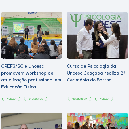
CREF3/SC e Unoesc
Curso de Psicologia da
promovem workshop de
Unoesc Joaçaba realiza 2ª
atualização profissional em
Cerimônia do Botton
Educação Física
Notícia
Graduação
Graduação
Notícia