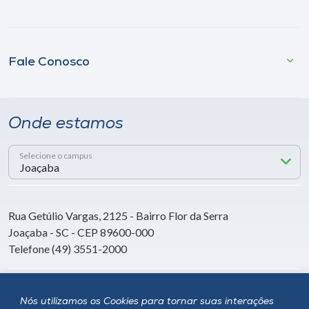
Fale Conosco
Onde estamos
Selecione o campus
Rua Getúlio Vargas, 2125 - Bairro Flor da Serra
Joaçaba - SC - CEP 89600-000
Telefone (49) 3551-2000
Siga a Unoesc
Nós utilizamos os Cookies para tornar suas interações