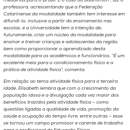
medalhas para o Brasil. É o caso do badminton”, diz a
professora, acrescentando que a Federação
Catarinense da modalidade também tem interesse em
difundi-lo, inclusive a partir do ensinamento nas
escolas, e a Universidade tem a intenção de,
futuramente, criar um núcleo da modalidade para
ensinar e treinar crianças e adolescentes da região,
bem como proporcionar o aprendizado desta
modalidade para os acadêmicos e funcionários. “É um
excelente meio para o condicionamento físico e a
prática de atividade física”, comenta.
Em relação ao tema atividade física para a terceira
idade, Elisabeth lembra que com o crescimento da
população idosa e a divulgação cada vez maior dos
benefícios trazidos pela atividade física – como
questões ligadas a qualidade de vida, promoção da
saúde e ocupação do tempo livre, entre outras – esse
se tornou um campo promissor e carente de trabalho