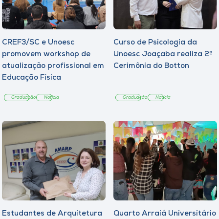
CREF3/SC e Unoesc
Curso de Psicologia da
promovem workshop de
Unoesc Joaçaba realiza 2ª
atualização profissional em
Cerimônia do Botton
Educação Física
Graduação
Notícia
Graduação
Notícia
Estudantes de Arquitetura
Quarto Arraiá Universitário