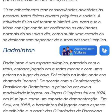
para o profissional de Educação Física.
“O envelhecimento traz consequências deletérias às
pessoas, tanto físicas quanto psíquicas e sociais. A
atividade física vai tentar minimizá-las, para que o
idoso consiga continuar realizando as atividades
normais do seu dia a dia, como subir uma escada ou
se deslocar sem depender de outras pessoas”, explica.
Badminton
Badminton é um esporte olímpico, parecido com o
tênis, embora jogado em quadra menor e com uma
peteca no lugar da bola. Foi criado na Índia, onde era
chamado “poona”. De acordo com a Confederação
Brasileira de Badminton, a primeira vez que a
modalidade integrou os Jogos Olímpicos foi em 1974,
em Munique, como um esporte de demonstração. Em
Seul, em 1988, o badminton foi jogado como esporte
de exibição e, a partir das Olimpíadas de Barcelona,