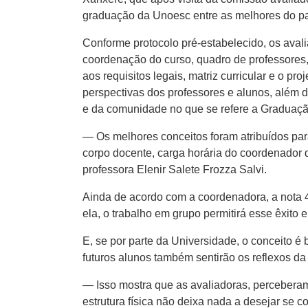
graduação da Unoesc entre as melhores do pa
Conforme protocolo pré-estabelecido, os avali
coordenação do curso, quadro de professores,
aos requisitos legais, matriz curricular e o 
perspectivas dos professores e alunos, além d
e da comunidade no que se refere a Graduaç
— Os melhores conceitos foram atribuídos par
corpo docente, carga horária do coordenador 
professora Elenir Salete Frozza Salvi.
Ainda de acordo com a coordenadora, a nota 4
ela, o trabalho em grupo permitirá esse êxito 
E, se por parte da Universidade, o conceito 
futuros alunos também sentirão os reflexos da
— Isso mostra que as avaliadoras, percebera
estrutura física não deixa nada a desejar se 