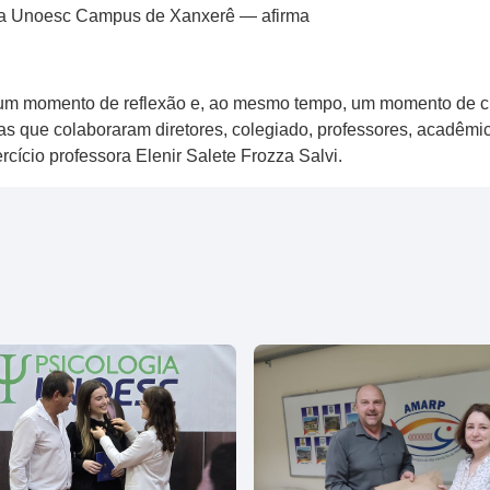
 da Unoesc Campus de Xanxerê — afirma
um momento de reflexão e, ao mesmo tempo, um momento de cre
s que colaboraram diretores, colegiado, professores, acadêmic
cício professora Elenir Salete Frozza Salvi.