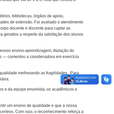
rios, bibliotecas, órgãos de apoio,
dades de extensão. Foi avaliado o atendimento
corpo docente e discente para captar as
la gerados a respeito da satisfação dos alunos
cessos ensino-aprendizagem, titulação do
ados — comentou a coordenadora em exercício
qualidade melhorando as fragilidades. Para
diária.
tes e da equipe envolvida, os acadêmicos e
ntir um ensino de qualidade e que a nossa
 centros. Com isso, o reconhecimento reforça a