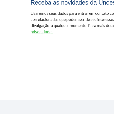
Receba as novidades da Unoe
Usaremos seus dados para entrar em contato c
correlacionadas que podem ser de seu interesse.
divulgação, a qualquer momento. Para mais detal
privacidade.