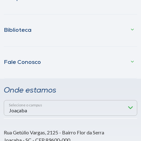
Biblioteca
Fale Conosco
Onde estamos
Selecione o campus
Rua Getúlio Vargas, 2125 - Bairro Flor da Serra
Joaçaba - SC - CEP 89600-000