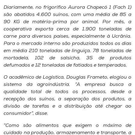
Diariamente, no frigorífico Aurora Chapecó 1 (Fach 1)
são abatidos 4.600 suínos, com uma média de 85 a
90 KG de matéria-prima por animal. Por mês, a
cooperativa exporta cerca de 1.900 toneladas de
carne para diversos países, especialmente à Ucrânia.
Para o mercado interno são produzidos todos os dias
em média 210 toneladas de linguiça, 78 toneladas de
mortadela, 102 de salsicha, 35 de produtos
defumados e 12 toneladas de fatiados e temperados.
O acadêmico de Logística, Douglas Frameto, elogiou o
sistema da agroindústria. “A empresa busca a
qualidade total de todos os processos, desde a
recepção dos suínos, a separação dos produtos, a
divisão de tarefas e a distribuição até chegar ao
consumidor”, disse.
“Como são alimentos que exigem o máximo de
cuidado na produção, armazenamento e transporte, a