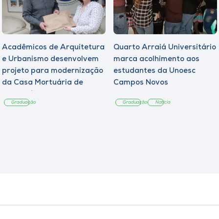
Acadêmicos de Arquitetura
Quarto Arraiá Universitário
e Urbanismo desenvolvem
marca acolhimento aos
projeto para modernização
estudantes da Unoesc
da Casa Mortuária de
Campos Novos
Tangará
Graduação
Graduação
Notícia