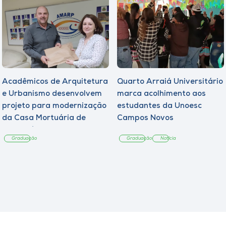
Acadêmicos de Arquitetura
Quarto Arraiá Universitário
e Urbanismo desenvolvem
marca acolhimento aos
projeto para modernização
estudantes da Unoesc
da Casa Mortuária de
Campos Novos
Tangará
Graduação
Graduação
Notícia