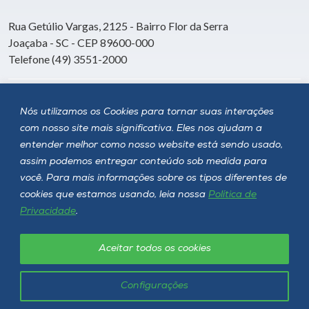
Rua Getúlio Vargas, 2125 - Bairro Flor da Serra
Joaçaba - SC - CEP 89600-000
Telefone (49) 3551-2000
Siga a Unoesc
Nós utilizamos os Cookies para tornar suas interações
com nosso site mais significativa. Eles nos ajudam a
entender melhor como nosso website está sendo usado,
assim podemos entregar conteúdo sob medida para
você. Para mais informações sobre os tipos diferentes de
cookies que estamos usando, leia nossa
Política de
Privacidade
.
Aceitar todos os cookies
Política de privacidade
LGPD
Unoesc © 2026 - Todos os direitos reservados
Configurações