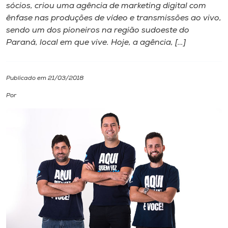
sócios, criou uma agência de marketing digital com
ênfase nas produções de vídeo e transmissões ao vivo,
I.nova
sendo um dos pioneiros na região sudoeste do
Paraná, local em que vive. Hoje, a agência, […]
Diplomados
Publicado em 21/03/2018
Cultura
Por
CPA
Biblioteca
Editora
Rádio