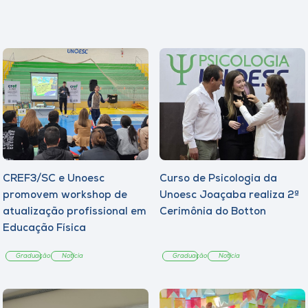
CREF3/SC e Unoesc
Curso de Psicologia da
promovem workshop de
Unoesc Joaçaba realiza 2ª
atualização profissional em
Cerimônia do Botton
Educação Física
Graduação
Notícia
Graduação
Notícia