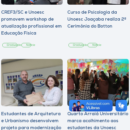
CREF3/SC e Unoesc
Curso de Psicologia da
promovem workshop de
Unoesc Joaçaba realiza 2ª
atualização profissional em
Cerimônia do Botton
Educação Física
Graduação
Notícia
Graduação
Notícia
Estudantes de Arquitetura
Quarto Arraiá Universitário
e Urbanismo desenvolvem
marca acolhimento aos
projeto para modernização
estudantes da Unoesc