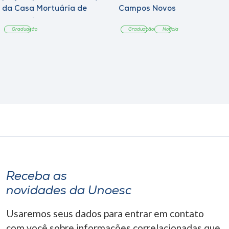
da Casa Mortuária de
Campos Novos
Tangará
Graduação
Graduação
Notícia
Receba as
novidades da Unoesc
Usaremos seus dados para entrar em contato
com você sobre informações correlacionadas que