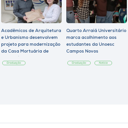
Acadêmicos de Arquitetura
Quarto Arraiá Universitário
e Urbanismo desenvolvem
marca acolhimento aos
projeto para modernização
estudantes da Unoesc
da Casa Mortuária de
Campos Novos
Tangará
Graduação
Graduação
Notícia