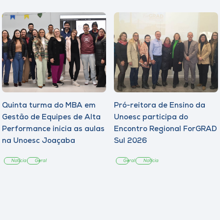
Quinta turma do MBA em
Pró-reitora de Ensino da
Gestão de Equipes de Alta
Unoesc participa do
Performance inicia as aulas
Encontro Regional ForGRAD
na Unoesc Joaçaba
Sul 2026
Notícia
Geral
Geral
Notícia