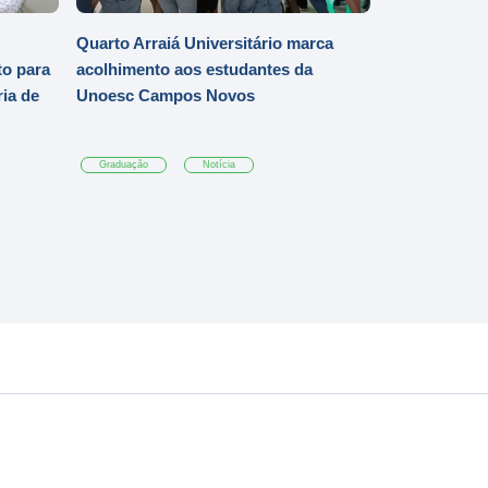
Quarto Arraiá Universitário marca
o para
acolhimento aos estudantes da
ia de
Unoesc Campos Novos
Graduação
Notícia