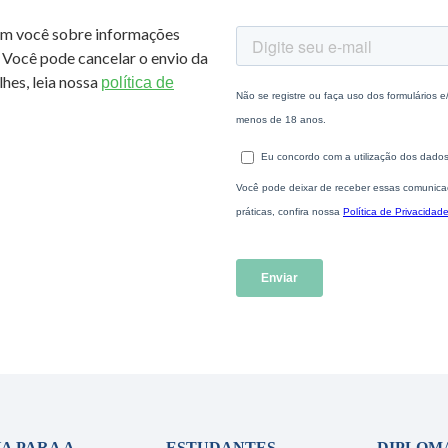
om você sobre informações
 Você pode cancelar o envio da
hes, leia nossa
política de
A PARA A
ESTUDANTES
DIPLOM