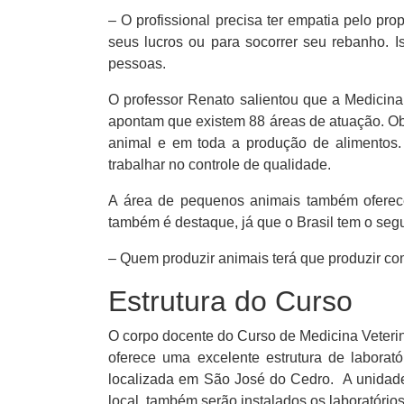
– O profissional precisa ter empatia pelo pr
seus lucros ou para socorrer seu rebanho. 
pessoas.
O professor Renato salientou que a Medicina
apontam que existem 88 áreas de atuação. Obs
animal e em toda a produção de alimentos.
trabalhar no controle de qualidade.
A área de pequenos animais também oferece
também é destaque, já que o Brasil tem o se
– Quem produzir animais terá que produzir com
Estrutura do Curso
O corpo docente do Curso de Medicina Veteri
oferece uma excelente estrutura de laborat
localizada em São José do Cedro. A unidade 
local, também serão instalados os laboratóri