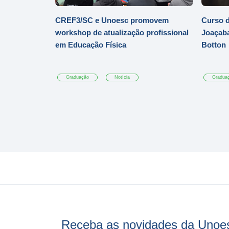
CREF3/SC e Unoesc promovem
Curso d
workshop de atualização profissional
Joaçaba
em Educação Física
Botton
Graduação
Notícia
Gradua
Receba as novidades da Unoe