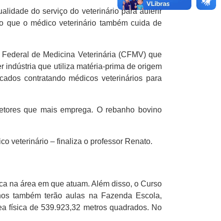
lidade do serviço do veterinário para auferir
do que o médico veterinário também cuida de
o Federal de Medicina Veterinária (CFMV) que
indústria que utiliza matéria-prima de origem
ados contratando médicos veterinários para
setores que mais emprega. O rebanho bovino
o veterinário – finaliza o professor Renato.
ca na área em que atuam. Além disso, o Curso
lunos também terão aulas na Fazenda Escola,
ea física de 539.923,32 metros quadrados. No