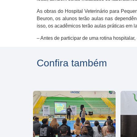
As obras do Hospital Veterinário para Peque
Beuron, os alunos terão aulas nas dependênc
isso, os acadêmicos terão aulas práticas em la
– Antes de participar de uma rotina hospitala
Confira também