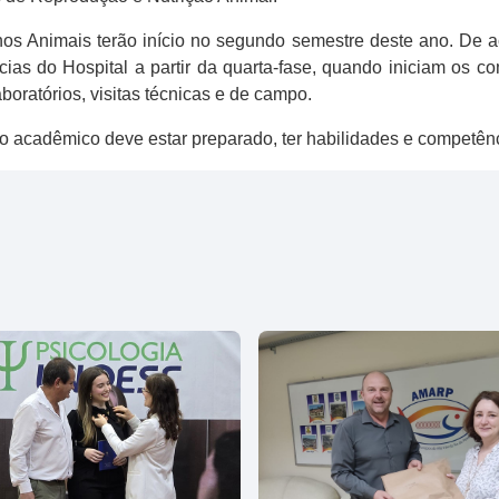
nos Animais terão início no segundo semestre deste ano. De
ias do Hospital a partir da quarta-fase, quando iniciam os co
boratórios, visitas técnicas e de campo.
r, o acadêmico deve estar preparado, ter habilidades e competên