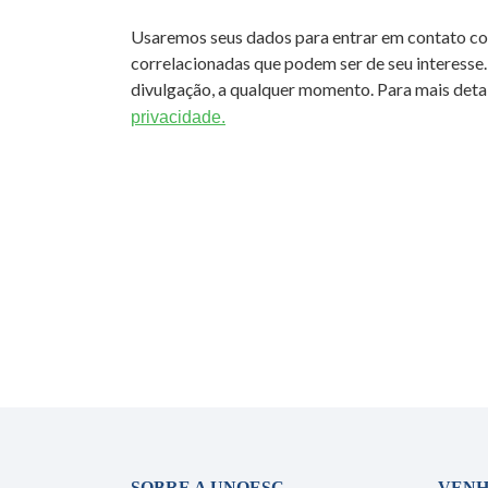
Usaremos seus dados para entrar em contato c
correlacionadas que podem ser de seu interesse.
divulgação, a qualquer momento. Para mais detal
privacidade.
SOBRE A UNOESC
VENH