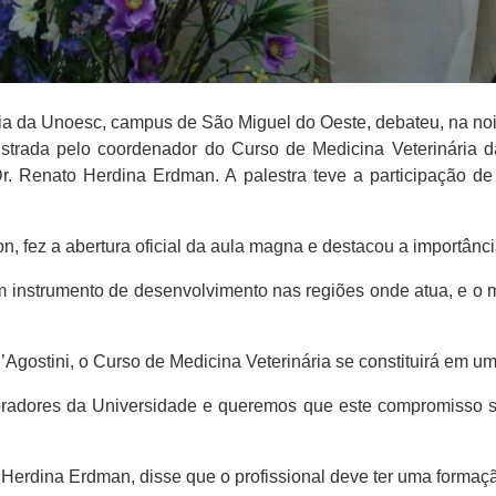
a da Unoesc, campus de São Miguel do Oeste, debateu, na noite
inistrada pelo coordenador do Curso de Medicina Veterinária d
r. Renato Herdina Erdman. A palestra teve a participação de
on, fez a abertura oficial da aula magna e destacou a importân
um instrumento de desenvolvimento nas regiões onde atua, e o m
D’Agostini, o Curso de Medicina Veterinária se constituirá em u
oradores da Universidade e queremos que este compromisso s
 Herdina Erdman, disse que o profissional deve ter uma formaç