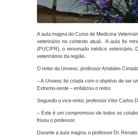
A aula magna do Curso de Medicina Veterinári
veterinário no contexto atual. A aula foi m
(PUC/PR), o renomado médico veterinário, D
veterinários da região.
O reitor da Unoesc, professor Aristides Cimad
– A Unoesc foi criada com o objetivo de ser 
Extremo-oeste – enfatizou o reitor.
Segundo o vice-reitor, professor Vitor Carlos 
– Este é um compromisso de todos os colab
frisou o professor.
Durante a aula magna, o professor Dr. Renato