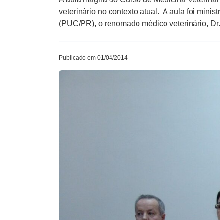
veterinário no contexto atual. A aula foi min
(PUC/PR), o renomado médico veterinário, Dr
Publicado em 01/04/2014