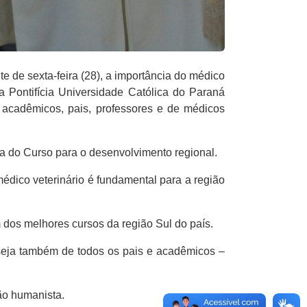
 de sexta-feira (28), a importância do médico
a Pontifícia Universidade Católica do Paraná
 acadêmicos, pais, professores e de médicos
cia do Curso para o desenvolvimento regional.
édico veterinário é fundamental para a região
m dos melhores cursos da região Sul do país.
eja também de todos os pais e acadêmicos –
ão humanista.