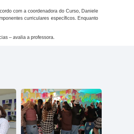
 acordo com a coordenadora do Curso, Daniele
mponentes curriculares específicos. Enquanto
cias – avalia a professora.