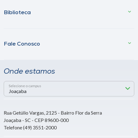
Biblioteca
Fale Conosco
Onde estamos
Selecione o campus
Rua Getúlio Vargas, 2125 - Bairro Flor da Serra
Joaçaba - SC - CEP 89600-000
Telefone (49) 3551-2000