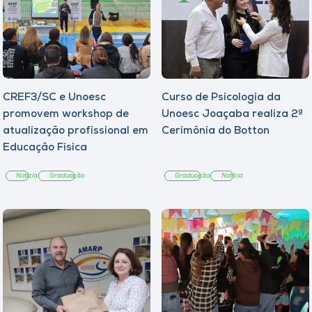
CREF3/SC e Unoesc
Curso de Psicologia da
promovem workshop de
Unoesc Joaçaba realiza 2ª
atualização profissional em
Cerimônia do Botton
Educação Física
Notícia
Graduação
Graduação
Notícia