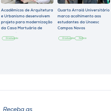
Acadêmicos de Arquitetura
Quarto Arraiá Universitário
e Urbanismo desenvolvem
marca acolhimento aos
projeto para modernização
estudantes da Unoesc
da Casa Mortuária de
Campos Novos
Tangará
Graduação
Graduação
Notícia
Receba as