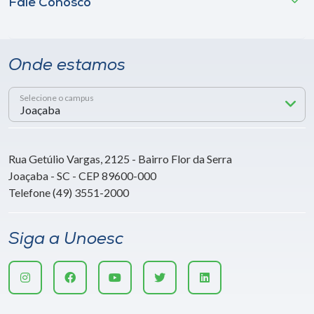
Fale Conosco
Onde estamos
Selecione o campus
Rua Getúlio Vargas, 2125 - Bairro Flor da Serra
Joaçaba - SC - CEP 89600-000
Telefone (49) 3551-2000
Siga a Unoesc