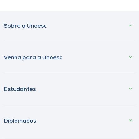
Sobre a Unoesc
Venha para a Unoesc
Estudantes
Diplomados