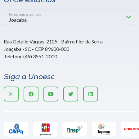
Onde estamos
Selecione o campus
Rua Getúlio Vargas, 2125 - Bairro Flor da Serra
Joaçaba - SC - CEP 89600-000
Telefone (49) 3551-2000
Siga a Unoesc