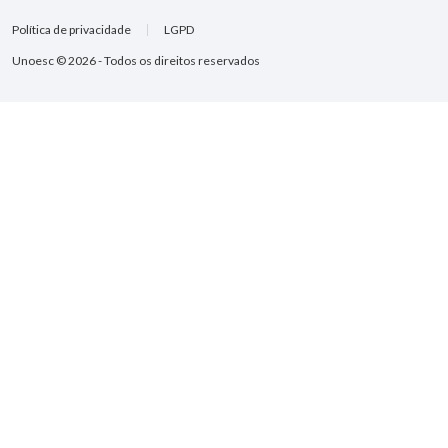
Política de privacidade
LGPD
Unoesc © 2026 - Todos os direitos reservados