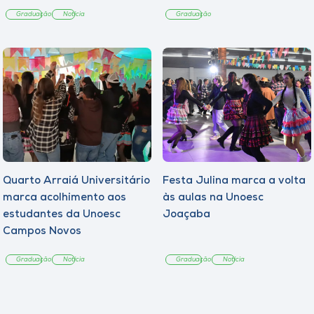
Tangará
Graduação
Notícia
Graduação
Quarto Arraiá Universitário
Festa Julina marca a volta
marca acolhimento aos
às aulas na Unoesc
estudantes da Unoesc
Joaçaba
Campos Novos
Graduação
Notícia
Graduação
Notícia