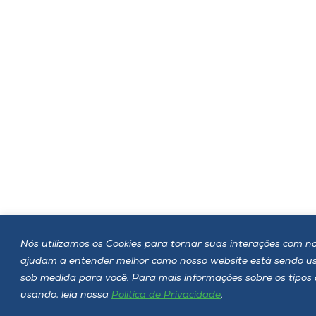
Nós utilizamos os Cookies para tornar suas interações com noss
ajudam a entender melhor como nosso website está sendo u
sob medida para você. Para mais informações sobre os tipos 
usando, leia nossa
Política de Privacidade
.