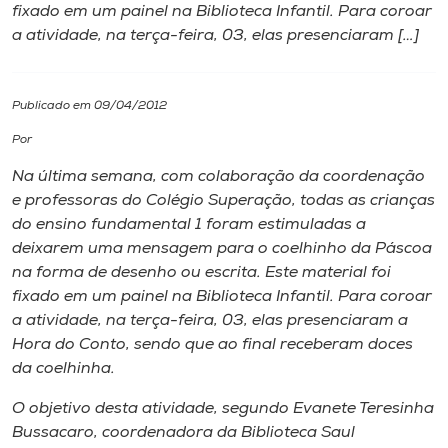
fixado em um painel na Biblioteca Infantil. Para coroar
a atividade, na terça-feira, 03, elas presenciaram […]
I.nova
Diplomados
Publicado em 09/04/2012
Por
Cultura
Na última semana, com colaboração da coordenação
e professoras do Colégio Superação, todas as crianças
CPA
do ensino fundamental 1 foram estimuladas a
deixarem uma mensagem para o coelhinho da Páscoa
na forma de desenho ou escrita. Este material foi
Biblioteca
fixado em um painel na Biblioteca Infantil. Para coroar
a atividade, na terça-feira, 03, elas presenciaram a
Editora
Hora do Conto, sendo que ao final receberam doces
da coelhinha.
Rádio
O objetivo desta atividade, segundo Evanete Teresinha
Bussacaro, coordenadora da Biblioteca Saul