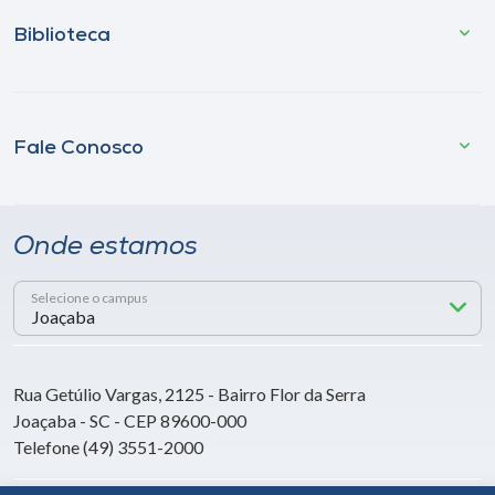
Biblioteca
Fale Conosco
Onde estamos
Selecione o campus
Rua Getúlio Vargas, 2125 - Bairro Flor da Serra
Joaçaba - SC - CEP 89600-000
Telefone (49) 3551-2000