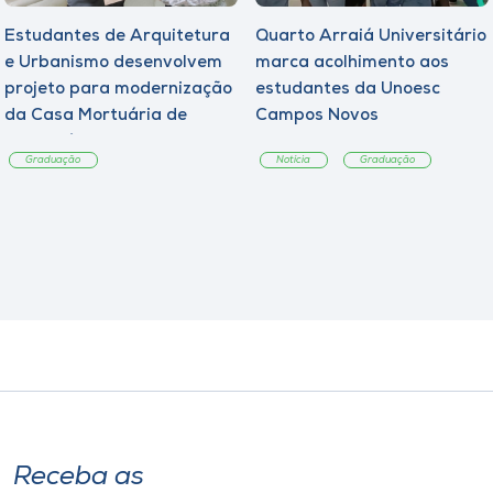
Estudantes de Arquitetura
Quarto Arraiá Universitário
e Urbanismo desenvolvem
marca acolhimento aos
projeto para modernização
estudantes da Unoesc
da Casa Mortuária de
Campos Novos
Tangará
Graduação
Notícia
Graduação
Receba as