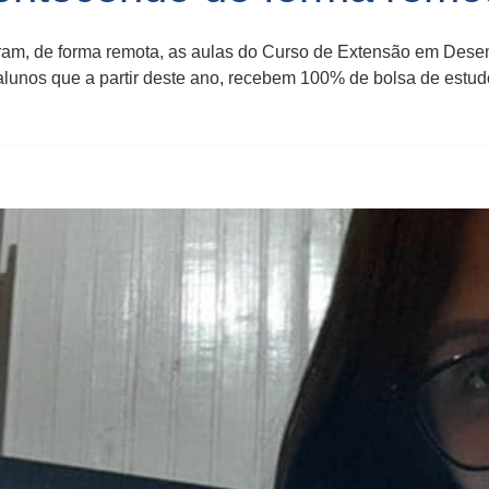
iaram, de forma remota, as aulas do Curso de Extensão em Des
alunos que a partir deste ano, recebem 100% de bolsa de estud