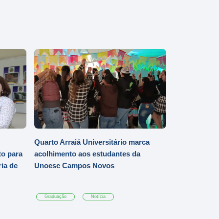
Quarto Arraiá Universitário marca
o para
acolhimento aos estudantes da
ia de
Unoesc Campos Novos
Graduação
Notícia