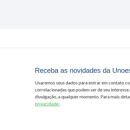
Receba as novidades da Unoe
Usaremos seus dados para entrar em contato c
correlacionadas que podem ser de seu interesse.
divulgação, a qualquer momento. Para mais detal
privacidade.