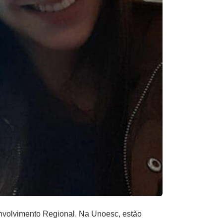
envolvimento Regional. Na Unoesc, estão