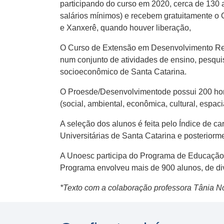
participando do curso em 2020, cerca de 130 
salários mínimos) e recebem gratuitamente o
e Xanxerê, quando houver liberação,
O Curso de Extensão em Desenvolvimento Reg
num conjunto de atividades de ensino, pesqui
socioeconômico de Santa Catarina.
O Proesde/Desenvolvimentode possui 200 hor
(social, ambiental, econômica, cultural, espac
A seleção dos alunos é feita pelo Índice de 
Universitárias de Santa Catarina e posterio
A Unoesc participa do Programa de Educação
Programa envolveu mais de 900 alunos, de di
*Texto com a colaboração professora Tânia N