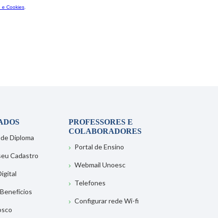
ADOS
PROFESSORES E
COLABORADORES
 de Diploma
Portal de Ensino
 seu Cadastro
Webmail Unoesc
igital
Telefones
 Benefícios
Configurar rede Wi-fi
osco