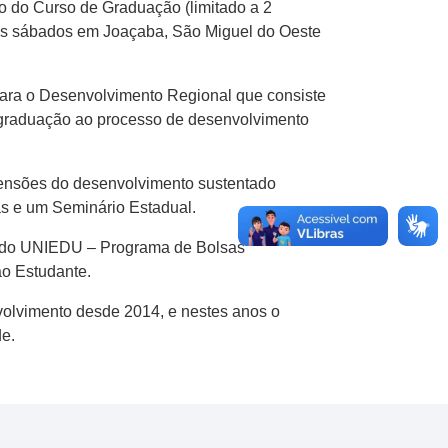
o do Curso de Graduação (limitado a 2
aos sábados em Joaçaba, São Miguel do Oeste
ara o Desenvolvimento Regional que consiste
e graduação ao processo de desenvolvimento
ensões do desenvolvimento sustentado
cas e um Seminário Estadual.
te do UNIEDU – Programa de Bolsas
ao Estudante.
olvimento desde 2014, e nestes anos o
e.