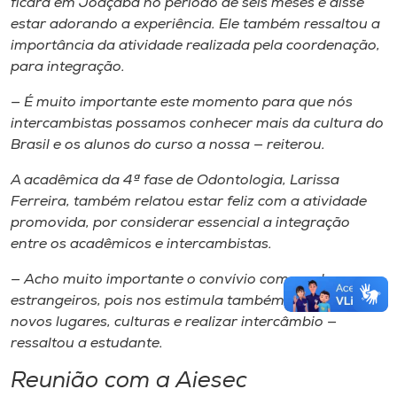
ficará em Joaçaba no período de seis meses e disse
estar adorando a experiência. Ele também ressaltou a
importância da atividade realizada pela coordenação,
para integração.
— É muito importante este momento para que nós
intercambistas possamos conhecer mais da cultura do
Brasil e os alunos do curso a nossa — reiterou.
A acadêmica da 4ª fase de Odontologia, Larissa
Ferreira, também relatou estar feliz com a atividade
promovida, por considerar essencial a integração
entre os acadêmicos e intercambistas.
— Acho muito importante o convívio com os alunos
estrangeiros, pois nos estimula também a conhecer
novos lugares, culturas e realizar intercâmbio —
ressaltou a estudante.
Reunião com a Aiesec