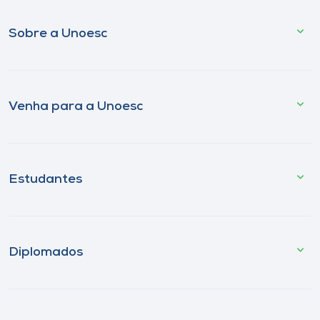
Sobre a Unoesc
Venha para a Unoesc
Estudantes
Diplomados