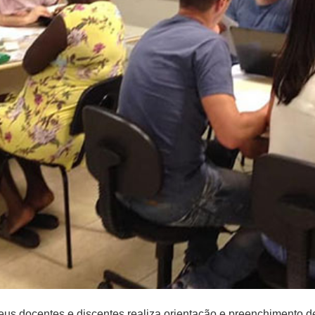
seus docentes e discentes realiza orientação e preenchimento