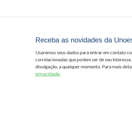
Receba as novidades da Unoe
Usaremos seus dados para entrar em contato c
correlacionadas que podem ser de seu interesse.
divulgação, a qualquer momento. Para mais detal
privacidade.