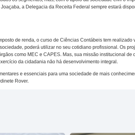
 Joaçaba, a Delegacia da Receita Federal sempre estará dispon
mposto de renda, o curso de Ciências Contábeis tem realizado v
sociedade, poderá utilizar no seu cotidiano profissional. Os p
 órgãos como MEC e CAPES. Mas, sua missão institucional de d
exercício da cidadania não há desenvolvimento integral.
lementares e essenciais para uma sociedade de mais conhecim
rdinete Rover.