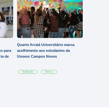
Quarto Arraiá Universitário marca
o para
acolhimento aos estudantes da
ia de
Unoesc Campos Novos
Graduação
Notícia