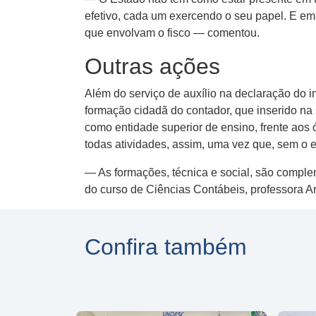
efetivo, cada um exercendo o seu papel. E em
que envolvam o fisco — comentou.
Outras ações
Além do serviço de auxílio na declaração do i
formação cidadã do contador, que inserido na 
como entidade superior de ensino, frente aos
todas atividades, assim, uma vez que, sem o 
— As formações, técnica e social, são comp
do curso de Ciências Contábeis, professora A
Confira também