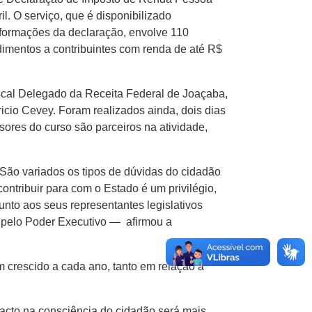
l. O serviço, que é disponibilizado
formações da declaração, envolve 110
dimentos a contribuintes com renda de até R$
Fiscal Delegado da Receita Federal de Joaçaba,
icio Cevey. Foram realizados ainda, dois dias
sores do curso são parceiros na atividade,
São variados os tipos de dúvidas do cidadão
ntribuir para com o Estado é um privilégio,
unto aos seus representantes legislativos
s pelo Poder Executivo — afirmou a
m crescido a cada ano, tanto em relação a
acto na consciência do cidadão será mais