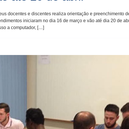
seus docentes e discentes realiza orientação e preenchimento
dimentos iniciaram no dia 16 de março e vão até dia 20 de abri
sso a computador, […]