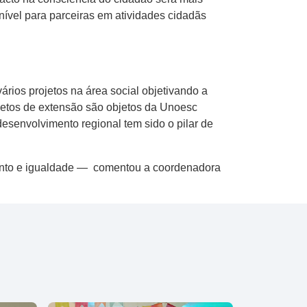
ível para parceiras em atividades cidadãs
ários projetos na área social objetivando a
rojetos de extensão são objetos da Unoesc
esenvolvimento regional tem sido o pilar de
ento e igualdade — comentou a coordenadora