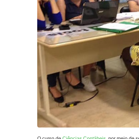
O curso de
Ciências Contábeis
, por meio de 