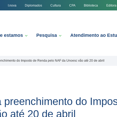
I.nova
Diplomados
Cultura
CPA
Biblioteca
Editora
e estamos
Pesquisa
Atendimento ao Est
enchimento do Imposto de Renda pelo NAF da Unoesc vão até 20 de abril
a preenchimento do Impos
 até 20 de abril