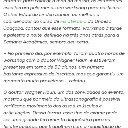
entanto, para colocar a mão na massa, os estudantes
escolheram pelo menos um workshop para participar.
O chef Eduardo Linden Junior, ou melhor, o
coordenador do curso de
Fisioterapia
da Unoesc
Joaçaba, contou que esse formato, workshop à tarde
e palestra à noite, definido há três anos atrás para a
Semana Acadêmica, sempre deu certo.
— No primeiro dia, por exemplo, foram quatro horas de
workshop com o doutor Wagner Haun, e estiveram
presentes em torno de 50 alunos, um número
bastante expressivo de inscritos, mas que garantiu um
momento muito proveitoso — relatou.
O doutor Wagner Haun, um dos convidados do evento,
mostrou que por meio da ultrassonografia é possível
verificar o movimento dos ossos, músculos e
articulações. Dessa forma, esse tipo de exame pode
ser uma grande ferramenta diagnóstica para os
fisioterapeutas, que trabalham com a reabilitação do