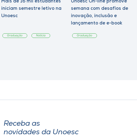
Mais de 16 mil estudantes
Unoesc On-line promove
iniciam semestre letivo na
semana com desafios de
Unoesc
inovação, inclusão e
lançamento de e-book
sobre sustentabilidade
Graduação
Notícia
Graduação
Receba as
novidades da Unoesc