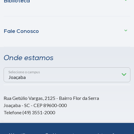
Biblioteca
Fale Conosco
Onde estamos
Selecione o campus
Rua Getúlio Vargas, 2125 - Bairro Flor da Serra
Joaçaba - SC - CEP 89600-000
Telefone (49) 3551-2000
Siga a Unoesc