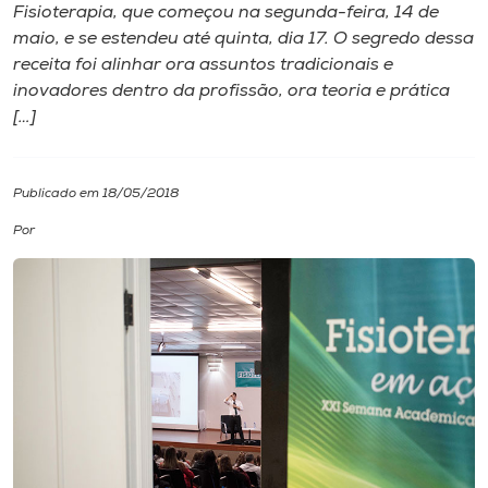
Fisioterapia, que começou na segunda-feira, 14 de
maio, e se estendeu até quinta, dia 17. O segredo dessa
I.nova
receita foi alinhar ora assuntos tradicionais e
inovadores dentro da profissão, ora teoria e prática
Diplomados
[…]
Cultura
Publicado em 18/05/2018
Por
CPA
Biblioteca
Editora
Rádio