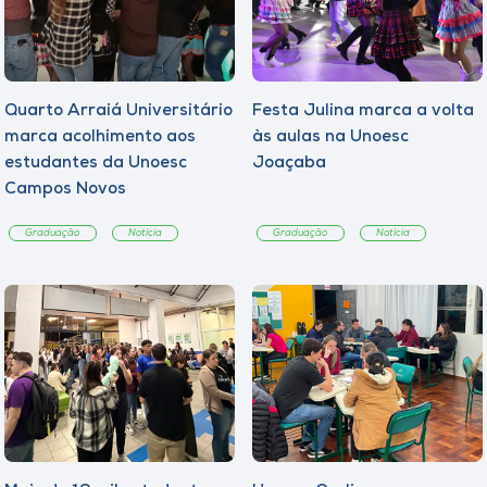
Quarto Arraiá Universitário
Festa Julina marca a volta
marca acolhimento aos
às aulas na Unoesc
estudantes da Unoesc
Joaçaba
Campos Novos
Graduação
Notícia
Graduação
Notícia