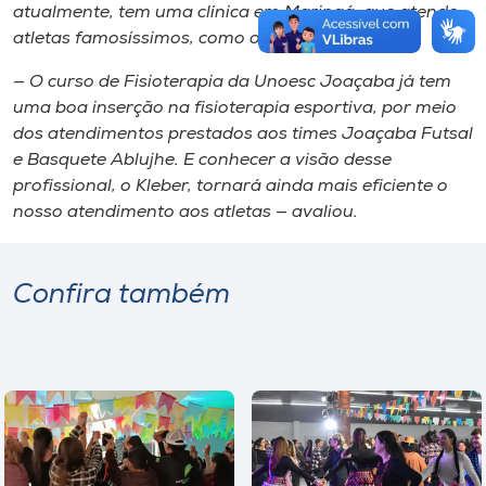
atualmente, tem uma clínica em Maringá, que atende
atletas famosíssimos, como o jogador Falcão.
— O curso de Fisioterapia da Unoesc Joaçaba já tem
uma boa inserção na fisioterapia esportiva, por meio
dos atendimentos prestados aos times Joaçaba Futsal
e Basquete Ablujhe. E conhecer a visão desse
profissional, o Kleber, tornará ainda mais eficiente o
nosso atendimento aos atletas — avaliou.
Confira também