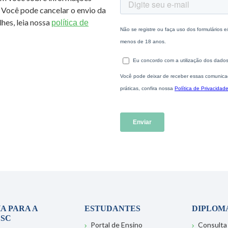
 Você pode cancelar o envio da
hes, leia nossa
política de
A PARA A
ESTUDANTES
DIPLOM
SC
Portal de Ensino
Consulta