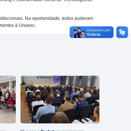
nstitucionais. Na oportunidade, todos puderam
inentes à Unoesc.