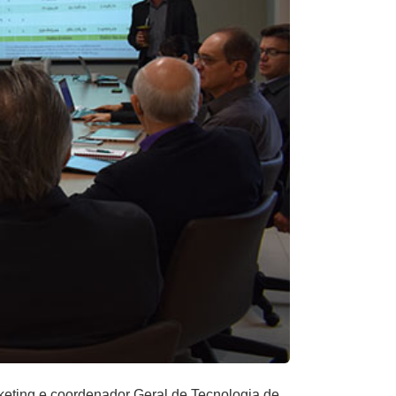
arketing e coordenador Geral de Tecnologia de