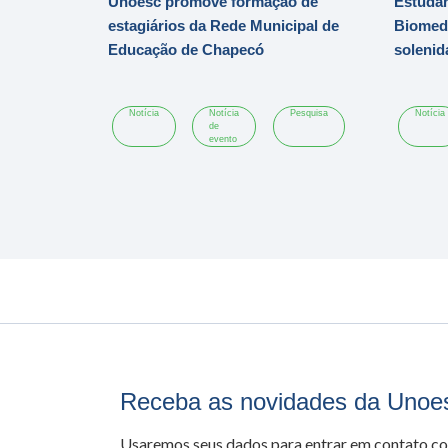
Unoesc promove formação de
Estudan
estagiários da Rede Municipal de
Biomedi
Educação de Chapecó
soleni
Notícia
Notícia
Pesquisa
Notícia
de
evento
Receba as novidades da Unoe
Usaremos seus dados para entrar em contato c