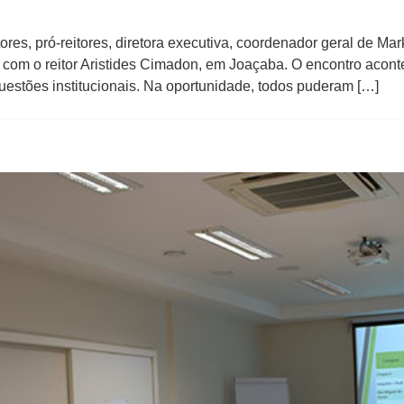
itores, pró-reitores, diretora executiva, coordenador geral de M
 com o reitor Aristides Cimadon, em Joaçaba. O encontro acont
questões institucionais. Na oportunidade, todos puderam […]