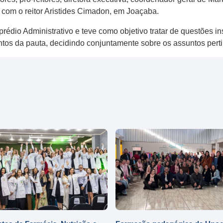
 com o reitor Aristides Cimadon, em Joaçaba.
rédio Administrativo e teve como objetivo tratar de questões i
ntos da pauta, decidindo conjuntamente sobre os assuntos pert