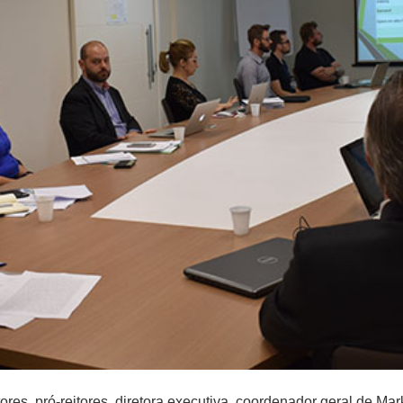
itores, pró-reitores, diretora executiva, coordenador geral de M