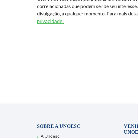
correlacionadas que podem ser de seu interesse.
divulgação, a qualquer momento. Para mais detal
privacidade.
SOBRE A UNOESC
VENH
UNOE
A Unoesc