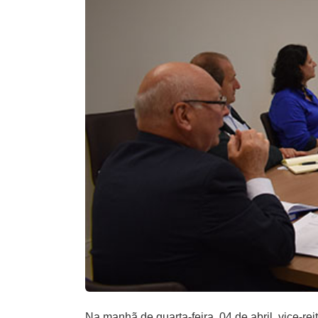
Na manhã de quarta-feira, 04 de abril, vice-re