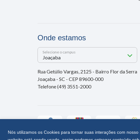
Onde estamos
Selecione o campus
Rua Getúlio Vargas, 2125 - Bairro Flor da Serra
Joaçaba - SC - CEP 89600-000
Telefone (49) 3551-2000
Nós utilizamos os Cookies para tornar suas interações com nosso 
website está sendo usado, assim podemos entregar conteúdo sob 