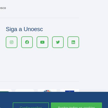
osco
Siga a Unoesc
e
Configurações
Aceitar todos os cookies