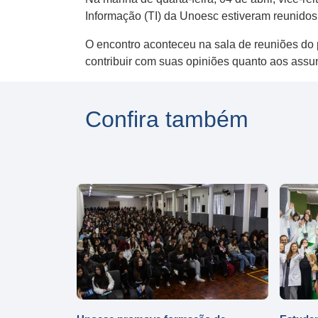
Informação (TI) da Unoesc estiveram reunidos
O encontro aconteceu na sala de reuniões do p
contribuir com suas opiniões quanto aos assu
Confira também