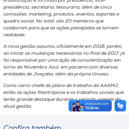
A associação é formada por presidência, vice-
presidência, secretaria, tesouraria, além de cinco
comissões: marketing, produtos, eventos, esportes e
quadro social. No total, são 20 membros que
colaboram para que as ações planejadas se tornem
realidade.
A nova gestão assumiu oficialmente em 2018, porém,
ao iniciar as mudanças necessárias no final de 2017, já
foi responsável por uma ação de conscientização em
torno do Novembro Azul, em parceria com diversas
entidades de Joaçaba, além da própria Unoesc.
Como carro-chefe do plano de trabalho da AAAMJ,
estão as ações filantrópicas e os trabalhos sociais que
terão grande destaque durante o período vigente da
atual gestão.
Confira também