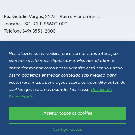
Rua Getúlio Vargas, 2125 - Bairro Flor da Serra
Joaçaba - SC - CEP 89600-000
Telefone (49) 3551-2000
Siga a Unoesc
Nós utilizamos os Cookies para tornar suas interações
com nosso site mais significativa. Eles nos ajudam a
entender melhor como nosso website está sendo usado,
assim podemos entregar conteúdo sob medida para
você. Para mais informações sobre os tipos diferentes de
cookies que estamos usando, leia nossa
Política de
Privacidade
.
Aceitar todos os cookies
Política de privacidade
LGPD
Unoesc © 2026 - Todos os direitos reservados
Configurações