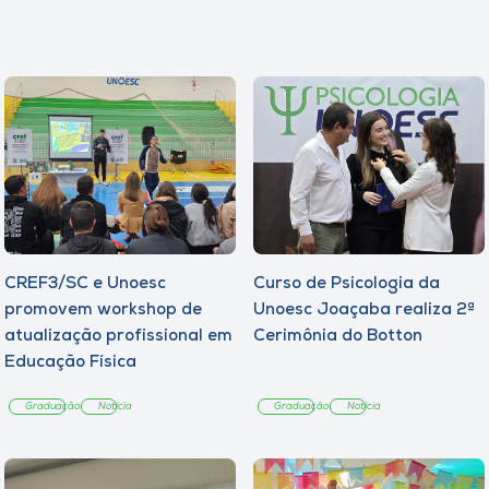
CREF3/SC e Unoesc
Curso de Psicologia da
promovem workshop de
Unoesc Joaçaba realiza 2ª
atualização profissional em
Cerimônia do Botton
Educação Física
Graduação
Notícia
Graduação
Notícia