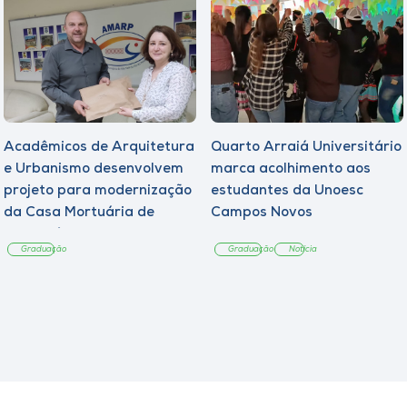
Acadêmicos de Arquitetura
Quarto Arraiá Universitário
e Urbanismo desenvolvem
marca acolhimento aos
projeto para modernização
estudantes da Unoesc
da Casa Mortuária de
Campos Novos
Tangará
Graduação
Graduação
Notícia