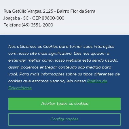
Rua Getúlio Vargas, 2125 - Bairro Flor da Serra
Joaçaba - SC - CEP 89600-000
Telefone (49) 3551-2000
Siga a Unoesc
Nós utilizamos os Cookies para tornar suas interações
com nosso site mais significativa. Eles nos ajudam a
entender melhor como nosso website está sendo usado,
assim podemos entregar conteúdo sob medida para
você. Para mais informações sobre os tipos diferentes de
cookies que estamos usando, leia nossa
Política de
Privacidade
.
Aceitar todos os cookies
Política de privacidade
LGPD
Unoesc © 2026 - Todos os direitos reservados
Configurações