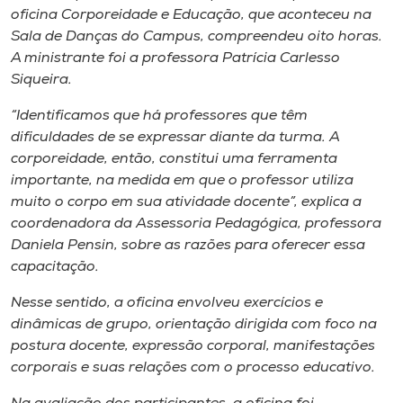
Museu
oficina Corporeidade e Educação, que aconteceu na
Sala de Danças do Campus, compreendeu oito horas.
A ministrante foi a professora Patrícia Carlesso
Unoesc
Siqueira.
Store
“Identificamos que há professores que têm
dificuldades de se expressar diante da turma. A
corporeidade, então, constitui uma ferramenta
Selecione
importante, na medida em que o professor utiliza
o idioma
muito o corpo em sua atividade docente”, explica a
coordenadora da Assessoria Pedagógica, professora
Daniela Pensin, sobre as razões para oferecer essa
A+
capacitação.
A-
Nesse sentido, a oficina envolveu exercícios e
dinâmicas de grupo, orientação dirigida com foco na
postura docente, expressão corporal, manifestações
corporais e suas relações com o processo educativo.