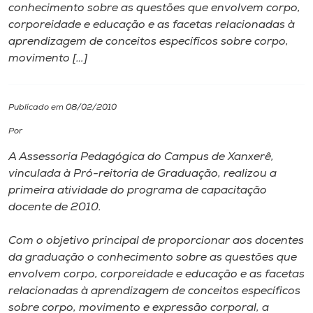
conhecimento sobre as questões que envolvem corpo,
corporeidade e educação e as facetas relacionadas à
I.nova
aprendizagem de conceitos específicos sobre corpo,
movimento […]
Diplomados
Publicado em 08/02/2010
Cultura
Por
CPA
A Assessoria Pedagógica do Campus de Xanxerê,
vinculada à Pró-reitoria de Graduação, realizou a
primeira atividade do programa de capacitação
Biblioteca
docente de 2010.
Editora
Com o objetivo principal de proporcionar aos docentes
da graduação o conhecimento sobre as questões que
envolvem corpo, corporeidade e educação e as facetas
Rádio
relacionadas à aprendizagem de conceitos específicos
sobre corpo, movimento e expressão corporal, a