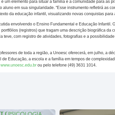
é um elemento para situar a família e a comunidade para as p
aluno em sua singularidade. “Esse instrumento refletirá as con
xto da educação infantil, visualizando novas conquistas para as
utida envolvendo o Ensino Fundamental e Educação Infantil. G
ortfólios (registros) que tragam uma descrição biográfica da c
teve, com registro de atividades, fotografias e a possibilidad
rofessores de toda a região, a Unoesc oferecerá, em julho, a 
l de Educação, a escola e a família em tempos de complexidad
e
www.unoesc.edu.br
ou pelo telefone (49) 3631 1014.