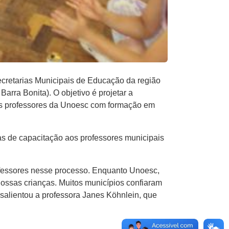
cretarias Municipais de Educação da região
arra Bonita). O objetivo é projetar a
as professores da Unoesc com formação em
as de capacitação aos professores municipais
rofessores nesse processo. Enquanto Unoesc,
ossas crianças. Muitos municípios confiaram
, salientou a professora Janes Köhnlein, que