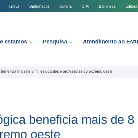
I.nova
Diplomados
Cultura
CPA
Biblioteca
Editora
e estamos
Pesquisa
Atendimento ao Est
beneficia mais de 8 mil estudantes e professores do extremo oeste
gica beneficia mais de 8 
tremo oeste