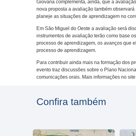
Giovana complementa, ainda, que a avaliação 
nova proposta a avaliação também observará o 
planeje as situações de aprendizagem no conte
Em São Miguel do Oeste a avaliação será disc
instrumentos de avaliação terão como base os p
processo de aprendizagem, os avanços que ela 
processo de aprendizagem.
Para contribuir ainda mais na formação dos p
evento traz discussões sobre o Plano Naciona
comunicações orais. Mais informações no sit
Confira também