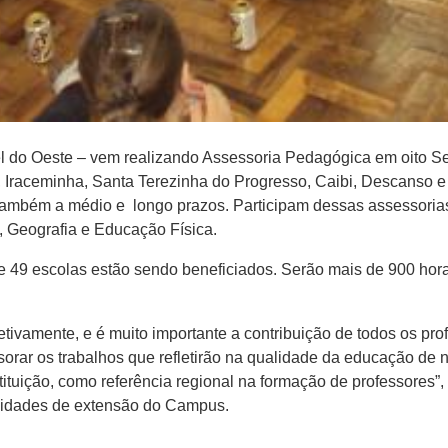
do Oeste – vem realizando Assessoria Pedagógica em oito Se
, Iraceminha, Santa Terezinha do Progresso, Caibi, Descanso e B
 também a médio e longo prazos. Participam dessas assessori
a, Geografia e Educação Física.
e 49 escolas estão sendo beneficiados. Serão mais de 900 hor
etivamente, e é muito importante a contribuição de todos os p
ar os trabalhos que refletirão na qualidade da educação de n
stituição, como referência regional na formação de professores”
ividades de extensão do Campus.