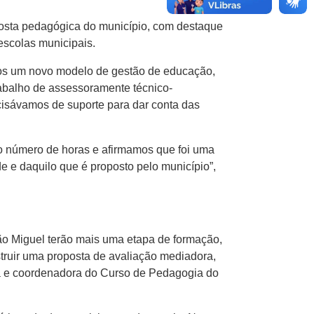
posta pedagógica do município, com destaque
escolas municipais.
os um novo modelo de gestão de educação,
abalho de assessoramente técnico-
cisávamos de suporte para dar conta das
 o número de horas e afirmamos que foi uma
e e daquilo que é proposto pelo município”,
ão Miguel terão mais uma etapa de formação,
struir uma proposta de avaliação mediadora,
ra e coordenadora do Curso de Pedagogia do