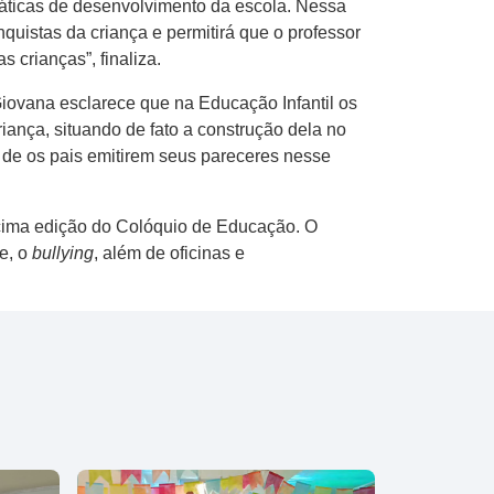
ráticas de desenvolvimento da escola. Nessa
quistas da criança e permitirá que o professor
 crianças”, finaliza.
iovana esclarece que na Educação Infantil os
riança, situando de fato a construção dela no
e de os pais emitirem seus pareceres nesse
décima edição do Colóquio de Educação. O
e, o
bullying
, além de oficinas e