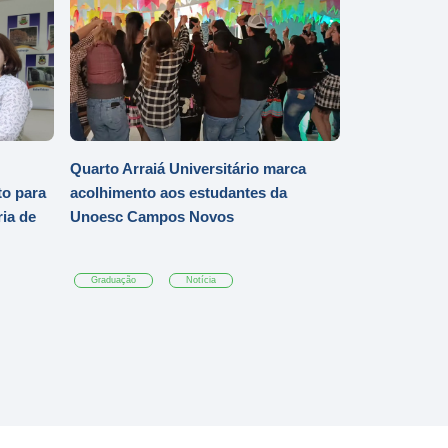
Quarto Arraiá Universitário marca
o para
acolhimento aos estudantes da
ia de
Unoesc Campos Novos
Graduação
Notícia