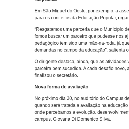
Em São Miguel do Oeste, por exemplo, a asses
para os conceitos da Educação Popular, organ
“Resgatamos uma parceria que o Município d
fomos buscar um parceiro que pudesse nos aj
pedagógico tem sido uma mão-na-roda, já que 
demandas no campo da educação”, salienta o 
O dirigente destaca, ainda, que as atividade
parceira bem sucedida. A cada desafio novo, 
finalizou o secretário.
Nova forma de avaliação
No próximo dia 30, no auditório do Campus d
quando será tratada a avaliação na educação i
onde percebamos a evolução, desenvolvimento
campus, Giovana Di Domenico Silva.