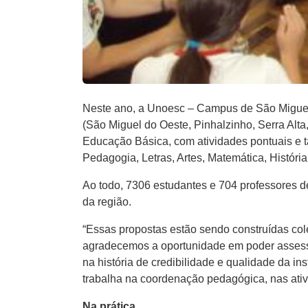
Neste ano, a Unoesc – Campus de São Miguel 
(São Miguel do Oeste, Pinhalzinho, Serra Alta
Educação Básica, com atividades pontuais e
Pedagogia, Letras, Artes, Matemática, Históri
Ao todo, 7306 estudantes e 704 professores d
da região.
“Essas propostas estão sendo construídas col
agradecemos a oportunidade em poder assessor
na história de credibilidade e qualidade da in
trabalha na coordenação pedagógica, nas at
Na prática