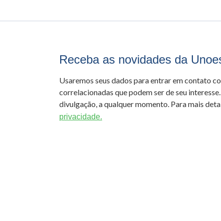
Receba as novidades da Unoe
Usaremos seus dados para entrar em contato c
correlacionadas que podem ser de seu interesse.
divulgação, a qualquer momento. Para mais detal
privacidade.