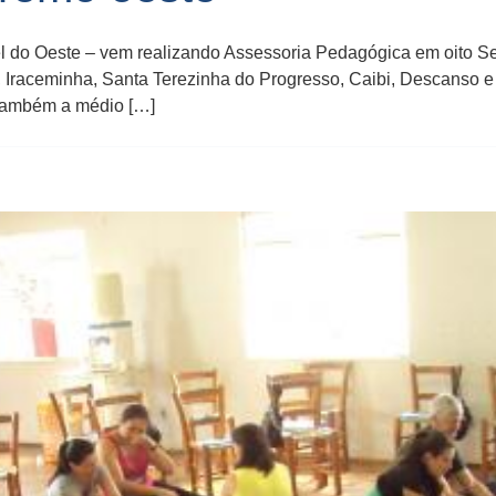
do Oeste – vem realizando Assessoria Pedagógica em oito Se
, Iraceminha, Santa Terezinha do Progresso, Caibi, Descanso e B
 também a médio […]