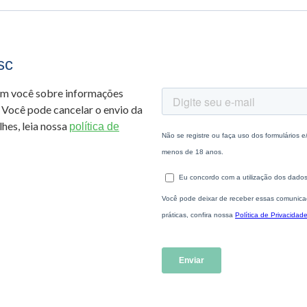
sc
om você sobre informações
 Você pode cancelar o envio da
hes, leia nossa
política de