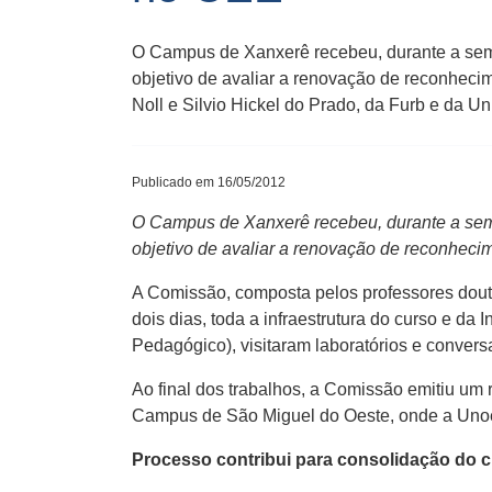
O Campus de Xanxerê recebeu, durante a se
objetivo de avaliar a renovação de reconheci
Noll e Silvio Hickel do Prado, da Furb e da Un
Publicado em 16/05/2012
O Campus de Xanxerê recebeu, durante a se
objetivo de avaliar a renovação de reconheci
A Comissão, composta pelos professores doutor
dois dias, toda a infraestrutura do curso e d
Pedagógico), visitaram laboratórios e conver
Ao final dos trabalhos, a Comissão emitiu um
Campus de São Miguel do Oeste, onde a Unoe
Processo contribui para consolidação do 