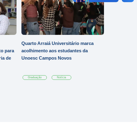
Quarto Arraiá Universitário marca
o para
acolhimento aos estudantes da
ia de
Unoesc Campos Novos
Graduação
Notícia