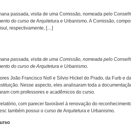
mana passada, visita de uma Comissão, nomeada pelo Conselh
mento do curso de Arquitetura e Urbanismo. A Comissão, compo
isul, respectivamente, […]
mana passada, visita de uma Comissão, nomeada pelo Conselh
mento do curso de Arquitetura e Urbanismo.
es João Francisco Noll e Silvio Hickel do Prado, da Furb e da
a Instituição. Nesse aspecto, eles analisaram toda a documentaç
saram com professores e acadêmicos do curso.
 relatório, com parecer favorável à renovação do reconhecimen
sc também possui o curso de Arquitetura e Urbanismo.
curso