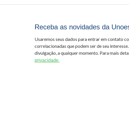
Receba as novidades da Unoe
Usaremos seus dados para entrar em contato c
correlacionadas que podem ser de seu interesse.
divulgação, a qualquer momento. Para mais detal
privacidade.