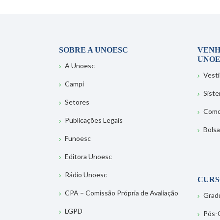
SOBRE A UNOESC
VENH
UNOE
A Unoesc
Vesti
Campi
Sist
Setores
Como
Publicações Legais
Bolsa
Funoesc
Editora Unoesc
Rádio Unoesc
CURS
CPA – Comissão Própria de Avaliação
Grad
LGPD
Pós-