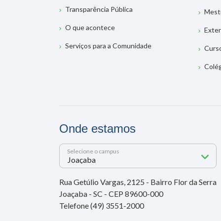
Transparência Pública
Mest
O que acontece
Exte
Serviços para a Comunidade
Curs
Colé
Onde estamos
Selecione o campus
Rua Getúlio Vargas, 2125 - Bairro Flor da Serra
Joaçaba - SC - CEP 89600-000
Telefone (49) 3551-2000