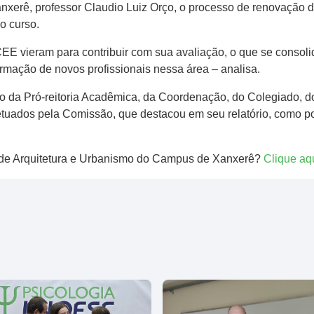
nxerê, professor Claudio Luiz Orço, o processo de renovação 
o curso.
vieram para contribuir com sua avaliação, o que se consolida
rmação de novos profissionais nessa área – analisa.
ivo da Pró-reitoria Acadêmica, da Coordenação, do Colegiado, 
tuados pela Comissão, que destacou em seu relatório, como pont
 de Arquitetura e Urbanismo do Campus de Xanxerê?
Clique aq