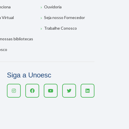
nciona
Ouvidoria
a Virtual
Seja nosso Fornecedor
Trabalhe Conosco
nossas bibliotecas
osco
Siga a Unoesc