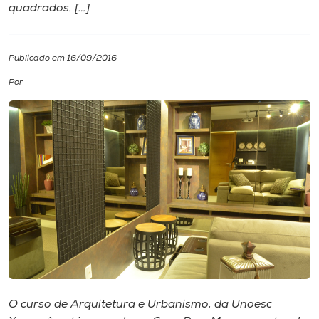
quadrados. […]
I.nova
Publicado em 16/09/2016
Diplomados
Por
Cultura
CPA
Biblioteca
Editora
Rádio
O curso de Arquitetura e Urbanismo, da Unoesc