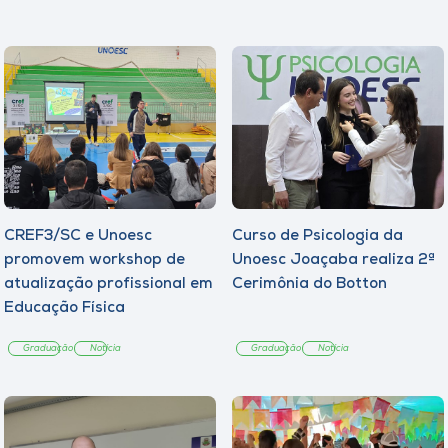
CREF3/SC e Unoesc
Curso de Psicologia da
promovem workshop de
Unoesc Joaçaba realiza 2ª
atualização profissional em
Cerimônia do Botton
Educação Física
Graduação
Notícia
Graduação
Notícia