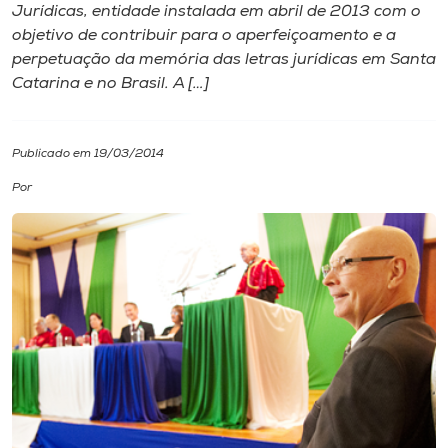
Jurídicas, entidade instalada em abril de 2013 com o
objetivo de contribuir para o aperfeiçoamento e a
I.nova
perpetuação da memória das letras jurídicas em Santa
Catarina e no Brasil. A […]
Diplomados
Publicado em 19/03/2014
Cultura
Por
CPA
Biblioteca
Editora
Rádio