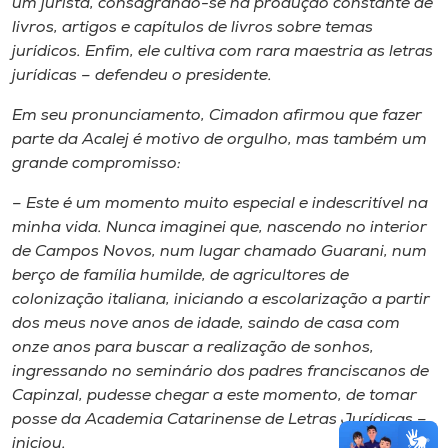
um jurista, consagrando-se na produção constante de
livros, artigos e capítulos de livros sobre temas
jurídicos. Enfim, ele cultiva com rara maestria as letras
jurídicas – defendeu o presidente.
Em seu pronunciamento, Cimadon afirmou que fazer
parte da Acalej é motivo de orgulho, mas também um
grande compromisso:
– Este é um momento muito especial e indescritível na
minha vida. Nunca imaginei que, nascendo no interior
de Campos Novos, num lugar chamado Guarani, num
berço de família humilde, de agricultores de
colonização italiana, iniciando a escolarização a partir
dos meus nove anos de idade, saindo de casa com
onze anos para buscar a realização de sonhos,
ingressando no seminário dos padres franciscanos de
Capinzal, pudesse chegar a este momento, de tomar
posse da Academia Catarinense de Letras Jurídicas –
iniciou.