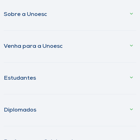
Sobre a Unoesc
Venha para a Unoesc
Estudantes
Diplomados