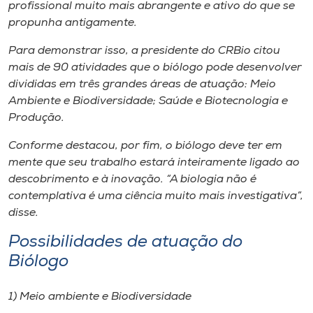
Museu
profissional muito mais abrangente e ativo do que se
propunha antigamente.
Unoesc
Para demonstrar isso, a presidente do CRBio citou
Store
mais de 90 atividades que o biólogo pode desenvolver
divididas em três grandes áreas de atuação: Meio
Ambiente e Biodiversidade; Saúde e Biotecnologia e
Produção.
Selecione
o idioma
Conforme destacou, por fim, o biólogo deve ter em
mente que seu trabalho estará inteiramente ligado ao
descobrimento e à inovação. “A biologia não é
contemplativa é uma ciência muito mais investigativa”,
A+
disse.
A-
Possibilidades de atuação do
Biólogo
1) Meio ambiente e Biodiversidade