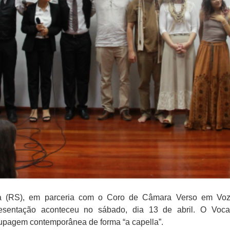
a (RS), em parceria com o Coro de Câmara Verso em Voz 
esentação aconteceu no sábado, dia 13 de abril. O Voca
upagem contemporânea de forma “a capella”.