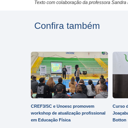
Texto com colaboração da professora Sandra M
Confira também
CREF3/SC e Unoesc promovem
Curso d
workshop de atualização profissional
Joaçaba
em Educação Física
Botton