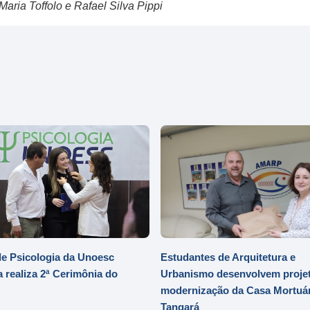
aria Toffolo e Rafael Silva Pippi
e Psicologia da Unoesc
Estudantes de Arquitetura e
 realiza 2ª Cerimônia do
Urbanismo desenvolvem projet
modernização da Casa Mortuár
Tangará