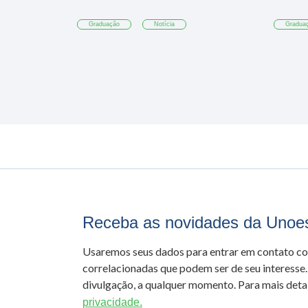
Graduação
Notícia
Gradua
Receba as novidades da Unoe
Usaremos seus dados para entrar em contato c
correlacionadas que podem ser de seu interesse.
divulgação, a qualquer momento. Para mais detal
privacidade.