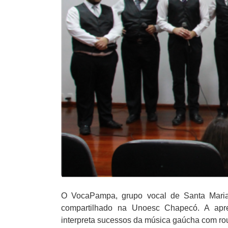
O VocaPampa, grupo vocal de Santa Mari
compartilhado na Unoesc Chapecó. A apr
interpreta sucessos da música gaúcha com ro