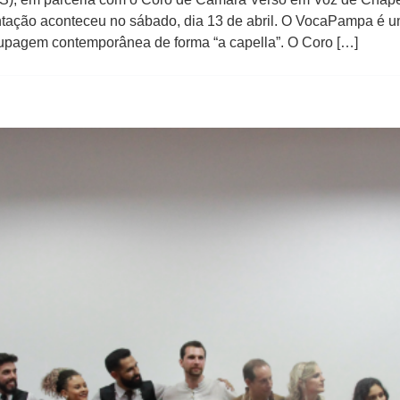
ação aconteceu no sábado, dia 13 de abril. O VocaPampa é um
upagem contemporânea de forma “a capella”. O Coro […]