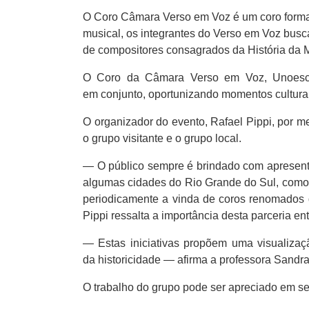
O Coro Câmara Verso em Voz é um coro form
musical,
os integrantes do Verso em Voz bus
de
compositores consagrados da História da 
O Coro da Câmara Verso em Voz, Unoesc C
em conjunto, oportunizando momentos culturai
O organizador do evento, Rafael Pippi, por 
o grupo visitante e o grupo local.
— O público sempre é brindado com apresenta
algumas cidades do Rio Grande do Sul, como E
periodicamente a vinda de coros renomados d
Pippi ressalta a importância desta parceria 
— Estas iniciativas propõem uma visualizaç
da historicidade — afirma a professora Sandra
O trabalho do grupo pode ser apreciado em s