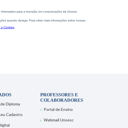
ADOS
PROFESSORES E
COLABORADORES
 de Diploma
Portal de Ensino
 seu Cadastro
Webmail Unoesc
igital