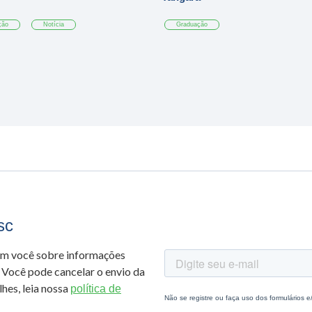
ção
Notícia
Graduação
sc
om você sobre informações
 Você pode cancelar o envio da
hes, leia nossa
política de