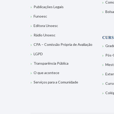
Como
Publicações Legais
Bolsa
Funoesc
Editora Unoesc
Rádio Unoesc
CURS
CPA – Comissão Própria de Avaliação
Grad
LGPD
Pós-
Transparência Pública
Mest
O que acontece
Exte
Serviços para a Comunidade
Curs
Colé