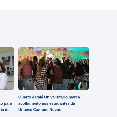
Quarto Arraiá Universitário marca
o para
acolhimento aos estudantes da
ia de
Unoesc Campos Novos