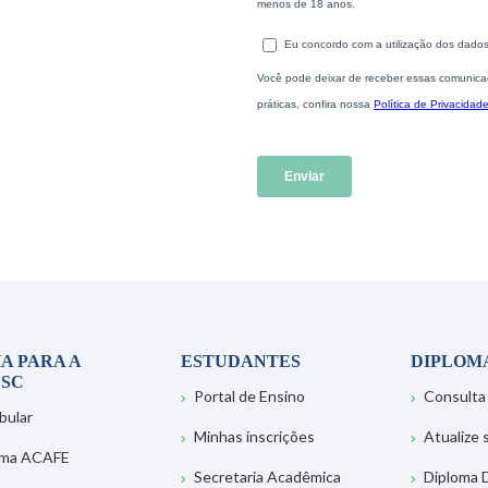
A PARA A
ESTUDANTES
DIPLOM
SC
Portal de Ensino
Consulta
bular
Minhas inscrições
Atualize
ema ACAFE
Secretaria Acadêmica
Diploma D