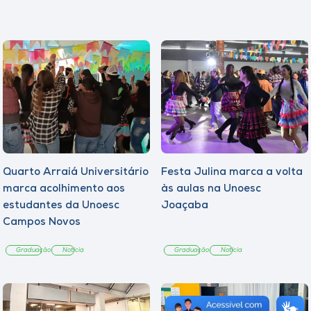
Quarto Arraiá Universitário
Festa Julina marca a volta
marca acolhimento aos
às aulas na Unoesc
estudantes da Unoesc
Joaçaba
Campos Novos
Graduação
Notícia
Graduação
Notícia